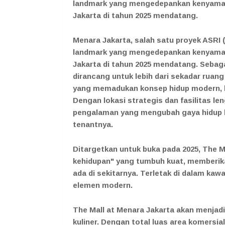
landmark yang mengedepankan kenyamana
Jakarta di tahun 2025 mendatang.
Menara Jakarta, salah satu proyek ASRI
landmark yang mengedepankan kenyamana
Jakarta di tahun 2025 mendatang. Seb
dirancang untuk lebih dari sekadar ruan
yang memadukan konsep hidup modern, bi
Dengan lokasi strategis dan fasilitas l
pengalaman yang mengubah gaya hidup b
tenantnya.
Ditargetkan untuk buka pada 2025, The M
kehidupan" yang tumbuh kuat, memberik
ada di sekitarnya. Terletak di dalam kaw
elemen modern.
The Mall at Menara Jakarta akan menjadi
kuliner. Dengan total luas area komersia