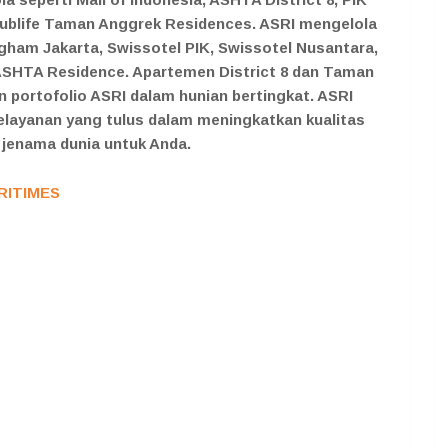
Hublife Taman Anggrek Residences. ASRI mengelola
gham Jakarta, Swissotel PIK, Swissotel Nusantara,
 ASHTA Residence. Apartemen District 8 dan Taman
 portofolio ASRI dalam hunian bertingkat. ASRI
layanan yang tulus dalam meningkatkan kualitas
jenama dunia untuk Anda.
RITIMES