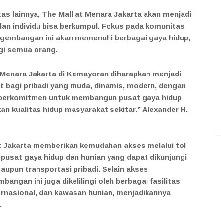
tas lainnya, The Mall at Menara Jakarta akan menjadi
 dan individu bisa berkumpul. Fokus pada komunitas
embangan ini akan memenuhi berbagai gaya hidup,
agi semua orang.
 Menara Jakarta di Kemayoran diharapkan menjadi
at bagi pribadi yang muda, dinamis, modern, dengan
I berkomitmen untuk membangun pusat gaya hidup
n kualitas hidup masyarakat sekitar.” Alexander H.
at Jakarta memberikan kemudahan akses melalui tol
pusat gaya hidup dan hunian yang dapat dikunjungi
pun transportasi pribadi. Selain akses
ngan ini juga dikelilingi oleh berbagai fasilitas
ternasional, dan kawasan hunian, menjadikannya
.