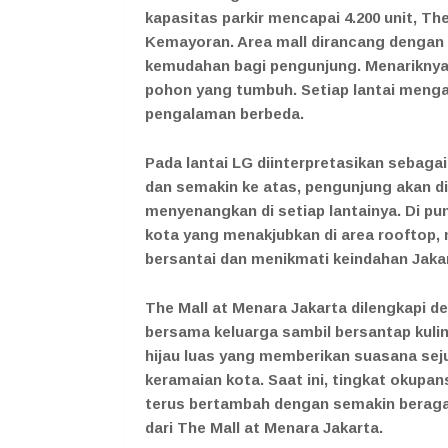
kapasitas parkir mencapai 4.200 unit, The
Kemayoran. Area mall dirancang dengan
kemudahan bagi pengunjung. Menariknya, 
pohon yang tumbuh. Setiap lantai meng
pengalaman berbeda.
Pada lantai LG diinterpretasikan sebagai
dan semakin ke atas, pengunjung akan 
menyenangkan di setiap lantainya. Di 
kota yang menakjubkan di area rooftop
bersantai dan menikmati keindahan Jakar
The Mall at Menara Jakarta dilengkapi d
bersama keluarga sambil bersantap kuline
hijau luas yang memberikan suasana sej
keramaian kota. Saat ini, tingkat okupa
terus bertambah dengan semakin beraga
dari The Mall at Menara Jakarta.