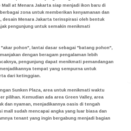
 Mall at Menara Jakarta siap menjadi ikon baru di
 berbagai zona untuk memberikan kenyamanan dan
desain Menara Jakarta terinspirasi oleh bentuk
ajak pengunjung untuk semakin menikmati
 "akar pohon", lantai dasar sebagai "batang pohon",
dimanjakan dengan beragam pengalaman lebih
puncaknya, pengunjung dapat menikmati pemandangan
, menjadikannya tempat yang sempurna untuk
ta dari ketinggian.
engan Sunken Plaza, area untuk menikmati waktu
r pilihan. Kemudian ada area Green Valley, area
uk dan nyaman, menjadikannya oasis di tengah
nsi mall sudah mencapai angka yang luar biasa dan
mnya tenant yang ingin bergabung menjadi bagian