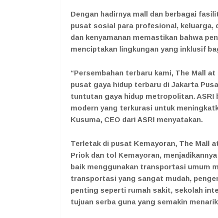
Dengan hadirnya mall dan berbagai fasili
pusat sosial para profesional, keluarga,
dan kenyamanan memastikan bahwa peng
menciptakan lingkungan yang inklusif b
“Persembahan terbaru kami, The Mall at
pusat gaya hidup terbaru di Jakarta Pus
tuntutan gaya hidup metropolitan. ASR
modern yang terkurasi untuk meningkatka
Kusuma, CEO dari ASRI menyatakan.
Terletak di pusat Kemayoran, The Mall 
Priok dan tol Kemayoran, menjadikannya 
baik menggunakan transportasi umum mau
transportasi yang sangat mudah, pengemba
penting seperti rumah sakit, sekolah in
tujuan serba guna yang semakin menarik