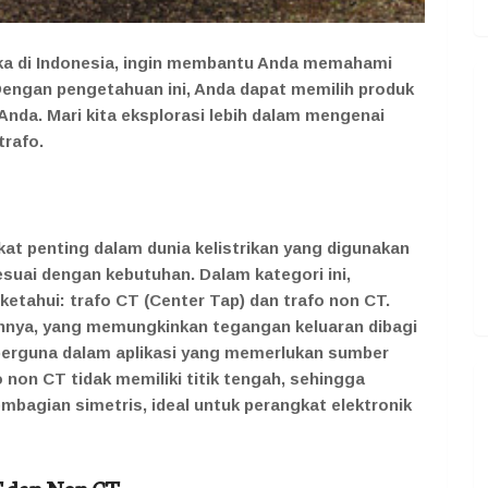
uka di Indonesia, ingin membantu Anda memahami
Dengan pengetahuan ini, Anda dapat memilih produk
Anda. Mari kita eksplorasi lebih dalam mengenai
trafo.
at penting dalam dunia kelistrikan yang digunakan
suai dengan kebutuhan. Dalam kategori ini,
 ketahui: trafo CT (Center Tap) dan trafo non CT.
itannya, yang memungkinkan tegangan keluaran dibagi
 berguna dalam aplikasi yang memerlukan sumber
afo non CT tidak memiliki titik tengah, sehingga
mbagian simetris, ideal untuk perangkat elektronik
T dan Non CT