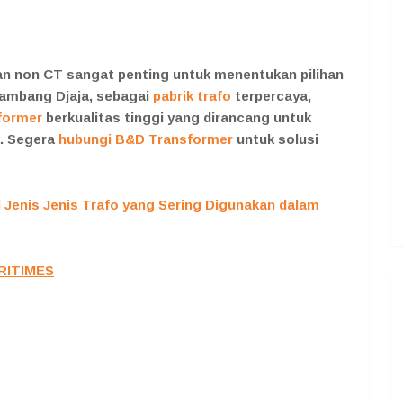
n non CT sangat penting untuk menentukan pilihan
Bambang Djaja, sebagai
pabrik trafo
terpercaya,
former
berkualitas tinggi yang dirancang untuk
. Segera
hubungi B&D Transformer
untuk solusi
 Jenis Jenis Trafo yang Sering Digunakan dalam
RITIMES