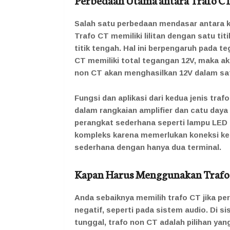
Salah satu perbedaan mendasar antara kedu
Trafo CT memiliki lilitan dengan satu ti
titik tengah. Hal ini berpengaruh pada te
CT memiliki total tegangan 12V, maka aka
non CT akan menghasilkan 12V dalam sat
Fungsi dan aplikasi dari kedua jenis traf
dalam rangkaian amplifier dan catu daya
perangkat sederhana seperti lampu LED at
kompleks karena memerlukan koneksi ke 
sederhana dengan hanya dua terminal.
Kapan Harus Menggunakan Trafo 
Anda sebaiknya memilih trafo CT jika p
negatif, seperti pada sistem audio. Di s
tunggal, trafo non CT adalah pilihan yang