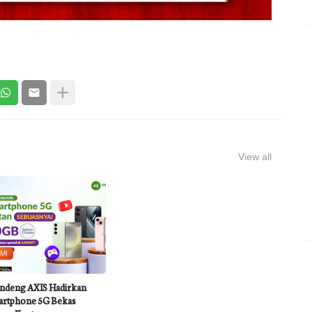
View all
MI
ndeng AXIS Hadirkan
rtphone 5G Bekas