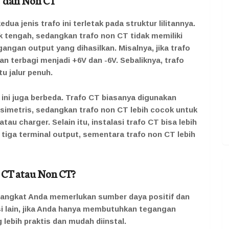
a jenis trafo ini terletak pada struktur lilitannya.
tik tengah, sedangkan trafo non CT tidak memiliki
gangan output yang dihasilkan. Misalnya, jika trafo
n terbagi menjadi +6V dan -6V. Sebaliknya, trafo
u jalur penuh.
o ini juga berbeda. Trafo CT biasanya digunakan
 simetris, sedangkan trafo non CT lebih cocok untuk
au charger. Selain itu, instalasi trafo CT bisa lebih
tiga terminal output, sementara trafo non CT lebih
CT atau Non CT?
erangkat Anda memerlukan sumber daya positif dan
isi lain, jika Anda hanya membutuhkan tegangan
 lebih praktis dan mudah diinstal.