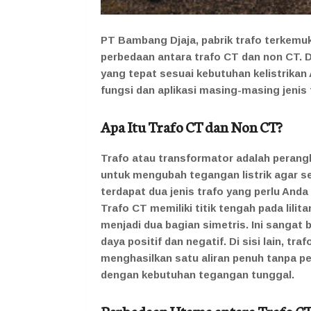
PT Bambang Djaja, pabrik trafo terkem
perbedaan antara trafo CT dan non CT. 
yang tepat sesuai kebutuhan kelistrikan 
fungsi dan aplikasi masing-masing jenis 
Apa Itu Trafo CT dan Non CT?
Trafo atau transformator adalah perangk
untuk mengubah tegangan listrik agar se
terdapat dua jenis trafo yang perlu Anda
Trafo CT memiliki titik tengah pada lil
menjadi dua bagian simetris. Ini sangat
daya positif dan negatif. Di sisi lain, tr
menghasilkan satu aliran penuh tanpa pe
dengan kebutuhan tegangan tunggal.
Perbedaan Utama antara Trafo C