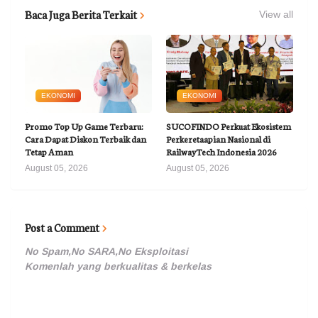
Baca Juga Berita Terkait
View all
EKONOMI
EKONOMI
Promo Top Up Game Terbaru:
SUCOFINDO Perkuat Ekosistem
Cara Dapat Diskon Terbaik dan
Perkeretaapian Nasional di
Tetap Aman
RailwayTech Indonesia 2026
August 05, 2026
August 05, 2026
Post a Comment
No Spam,No SARA,No Eksploitasi
Komenlah yang berkualitas & berkelas