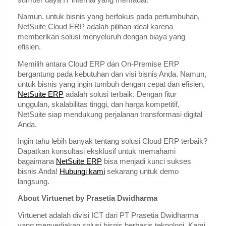
Namun, untuk bisnis yang berfokus pada pertumbuhan,
NetSuite Cloud ERP adalah pilihan ideal karena
memberikan solusi menyeluruh dengan biaya yang
efisien.
Memilih antara Cloud ERP dan On-Premise ERP
bergantung pada kebutuhan dan visi bisnis Anda. Namun,
untuk bisnis yang ingin tumbuh dengan cepat dan efisien,
NetSuite ERP
adalah solusi terbaik. Dengan fitur
unggulan, skalabilitas tinggi, dan harga kompetitif,
NetSuite siap mendukung perjalanan transformasi digital
Anda.
Ingin tahu lebih banyak tentang solusi Cloud ERP terbaik?
Dapatkan konsultasi eksklusif untuk memahami
bagaimana
NetSuite ERP
bisa menjadi kunci sukses
bisnis Anda!
Hubungi kami
sekarang untuk demo
langsung.
About Virtuenet by Prasetia Dwidharma
Virtuenet adalah divisi ICT dari PT Prasetia Dwidharma
yang menyediakan solusi bisnis berbasis teknologi. Kami