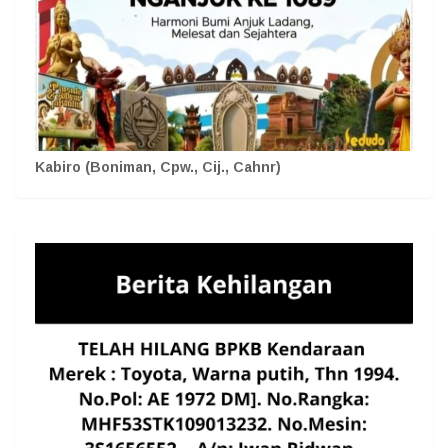
Kabiro (Boniman, Cpw., Cij., Cahnr)