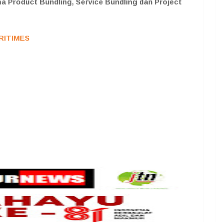
a Product Bundling, Service Bundling dan Project
RITIMES