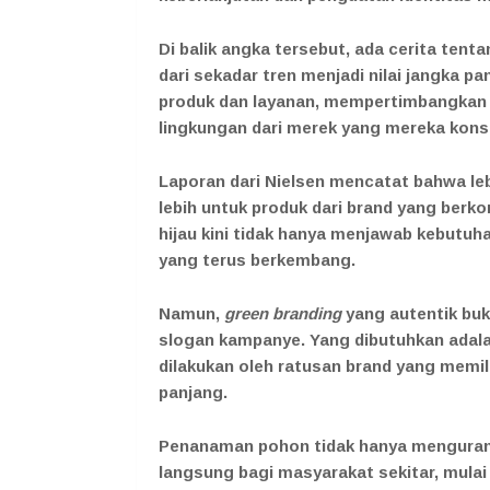
Di balik angka tersebut, ada cerita tent
dari sekadar tren menjadi nilai jangka p
produk dan layanan, mempertimbangkan b
lingkungan dari merek yang mereka kons
Laporan dari Nielsen mencatat bahwa le
lebih untuk produk dari brand yang berko
hijau kini tidak hanya menjawab kebutuh
yang terus berkembang.
Namun,
green branding
yang autentik bu
slogan kampanye. Yang dibutuhkan adalah
dilakukan oleh ratusan brand yang memil
panjang.
Penanaman pohon tidak hanya mengurang
langsung bagi masyarakat sekitar, mulai