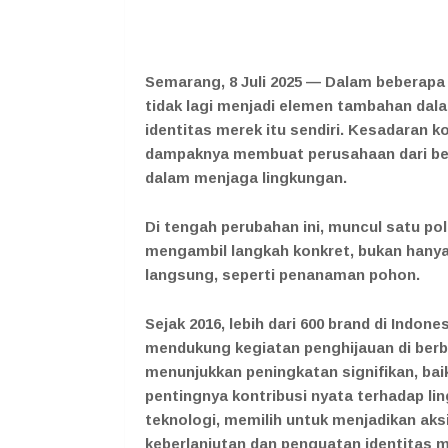
Semarang, 8 Juli 2025 —
Dalam beberapa t
tidak lagi menjadi elemen tambahan dalam
identitas merek itu sendiri. Kesadaran 
dampaknya membuat perusahaan dari ber
dalam menjaga lingkungan.
Di tengah perubahan ini, muncul satu po
mengambil langkah konkret, bukan hanya 
langsung, seperti penanaman pohon.
Sejak 2016, lebih dari 600 brand di Indo
mendukung kegiatan penghijauan di berba
menunjukkan peningkatan signifikan, bai
pentingnya kontribusi nyata terhadap lin
teknologi, memilih untuk menjadikan ak
keberlanjutan dan penguatan identitas 