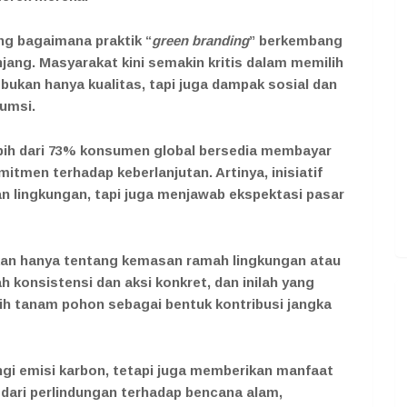
ang bagaimana praktik “
green branding
” berkembang
anjang. Masyarakat kini semakin kritis dalam memilih
ukan hanya kualitas, tapi juga dampak sosial dan
umsi.
bih dari 73% konsumen global bersedia membayar
mitmen terhadap keberlanjutan. Artinya, inisiatif
an lingkungan, tapi juga menjawab ekspektasi pasar
kan hanya tentang kemasan ramah lingkungan atau
 konsistensi dan aksi konkret, dan inilah yang
ih tanam pohon sebagai bentuk kontribusi jangka
i emisi karbon, tetapi juga memberikan manfaat
 dari perlindungan terhadap bencana alam,