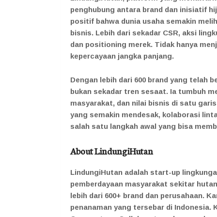
penghubung antara brand dan inisiatif hi
positif bahwa dunia usaha semakin melih
bisnis. Lebih dari sekadar CSR, aksi ling
dan positioning merek. Tidak hanya me
kepercayaan jangka panjang.
Dengan lebih dari 600 brand yang telah b
bukan sekadar tren sesaat. Ia tumbuh m
masyarakat, dan nilai bisnis di satu gar
yang semakin mendesak, kolaborasi lint
salah satu langkah awal yang bisa memb
About LindungiHutan
LindungiHutan adalah start-up lingkunga
pemberdayaan masyarakat sekitar hutan
lebih dari 600+ brand dan perusahaan. K
penanaman yang tersebar di Indonesia.