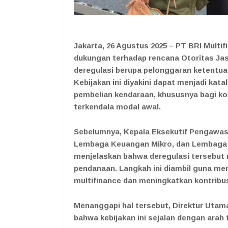
Jakarta, 26 Agustus 2025 – PT BRI Multi
dukungan terhadap rencana Otoritas Ja
deregulasi berupa pelonggaran ketentu
Kebijakan ini diyakini dapat menjadi ka
pembelian kendaraan, khususnya bagi k
terkendala modal awal.
Sebelumnya, Kepala Eksekutif Pengawa
Lembaga Keuangan Mikro, dan Lembaga 
menjelaskan bahwa deregulasi tersebut m
pendanaan. Langkah ini diambil guna m
multifinance dan meningkatkan kontribu
Menanggapi hal tersebut, Direktur Uta
bahwa kebijakan ini sejalan dengan arah 