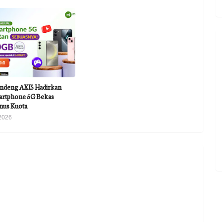
MI
ndeng AXIS Hadirkan
rtphone 5G Bekas
nus Kuota
2026