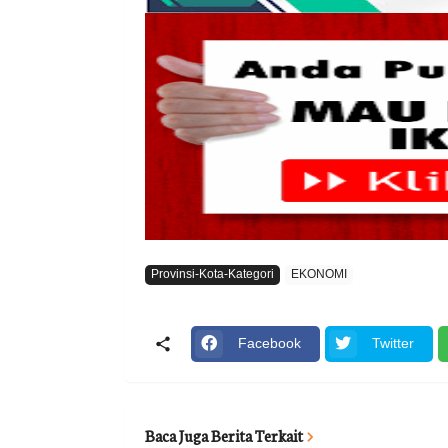
Provinsi-Kota-Kategori
EKONOMI
Facebook
Twitter
Baca Juga Berita Terkait