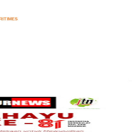
RITIMES