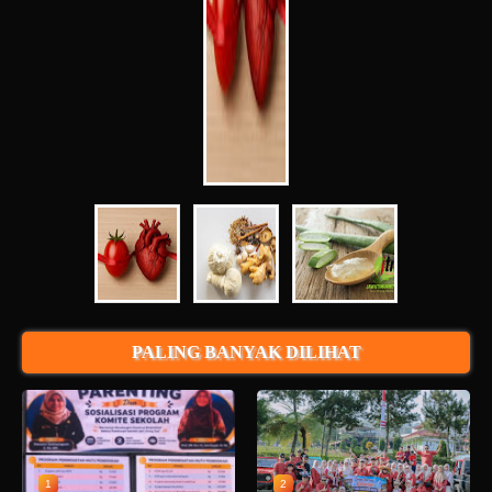
PALING BANYAK DILIHAT
1
2