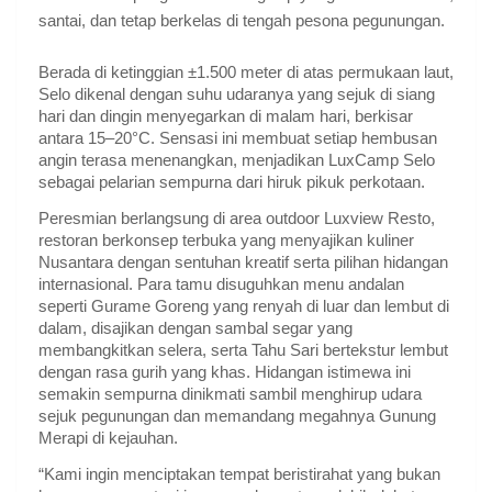
santai, dan tetap berkelas di tengah pesona pegunungan.
Berada di ketinggian ±1.500 meter di atas permukaan laut,
Selo dikenal dengan suhu udaranya yang sejuk di siang
hari dan dingin menyegarkan di malam hari, berkisar
antara 15–20°C. Sensasi ini membuat setiap hembusan
angin terasa menenangkan, menjadikan LuxCamp Selo
sebagai pelarian sempurna dari hiruk pikuk perkotaan.
Peresmian berlangsung di area outdoor Luxview Resto,
restoran berkonsep terbuka yang menyajikan kuliner
Nusantara dengan sentuhan kreatif serta pilihan hidangan
internasional. Para tamu disuguhkan menu andalan
seperti Gurame Goreng yang renyah di luar dan lembut di
dalam, disajikan dengan sambal segar yang
membangkitkan selera, serta Tahu Sari bertekstur lembut
dengan rasa gurih yang khas. Hidangan istimewa ini
semakin sempurna dinikmati sambil menghirup udara
sejuk pegunungan dan memandang megahnya Gunung
Merapi di kejauhan.
“Kami ingin menciptakan tempat beristirahat yang bukan