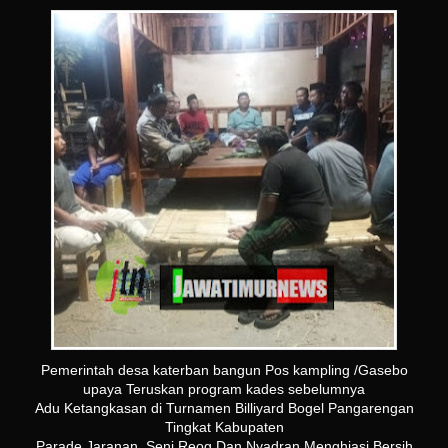
Pemerintah desa katerban bangun Pos kampling /Gasebo
upaya Teruskan program kades sebelumnya
Adu Ketangkasan di Turnamen Billiyard Bogel Pangarengan
Tingkat Kabupaten
Parade Jaranan, Seni Reog Dan Nyadran Menghiasi Bersih