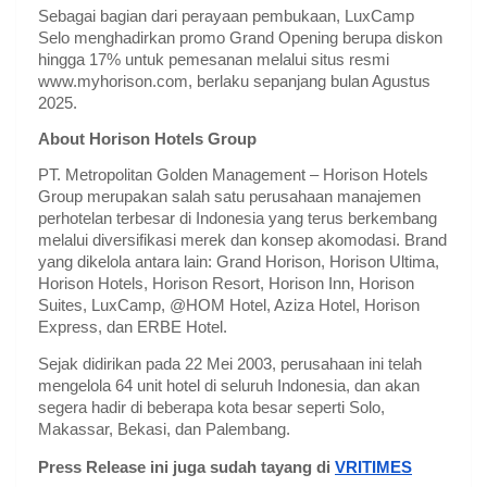
Sebagai bagian dari perayaan pembukaan, LuxCamp
Selo menghadirkan promo Grand Opening berupa diskon
hingga 17% untuk pemesanan melalui situs resmi
www.myhorison.com, berlaku sepanjang bulan Agustus
2025.
About Horison Hotels Group
PT. Metropolitan Golden Management – Horison Hotels
Group merupakan salah satu perusahaan manajemen
perhotelan terbesar di Indonesia yang terus berkembang
melalui diversifikasi merek dan konsep akomodasi. Brand
yang dikelola antara lain: Grand Horison, Horison Ultima,
Horison Hotels, Horison Resort, Horison Inn, Horison
Suites, LuxCamp, @HOM Hotel, Aziza Hotel, Horison
Express, dan ERBE Hotel.
Sejak didirikan pada 22 Mei 2003, perusahaan ini telah
mengelola 64 unit hotel di seluruh Indonesia, dan akan
segera hadir di beberapa kota besar seperti Solo,
Makassar, Bekasi, dan Palembang.
Press Release ini juga sudah tayang di
VRITIMES