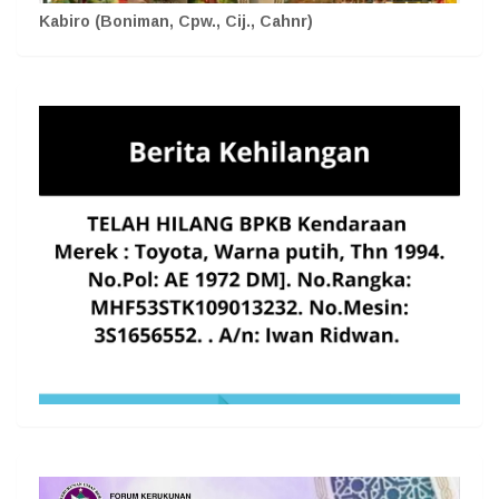
Kabiro (Boniman, Cpw., Cij., Cahnr)