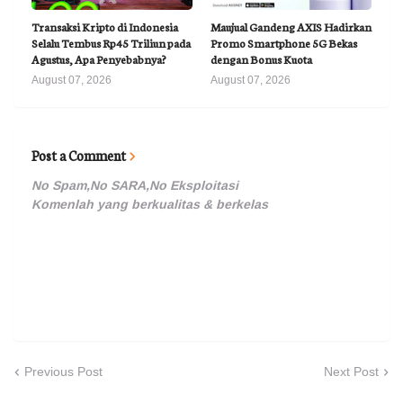
Transaksi Kripto di Indonesia
Maujual Gandeng AXIS Hadirkan
Selalu Tembus Rp45 Triliun pada
Promo Smartphone 5G Bekas
Agustus, Apa Penyebabnya?
dengan Bonus Kuota
August 07, 2026
August 07, 2026
Post a Comment
No Spam,No SARA,No Eksploitasi
Komenlah yang berkualitas & berkelas
Previous Post
Next Post