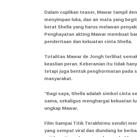
Dalam cuplikan teaser, Mawar tampil de
menyimpan luka, dan air mata yang begit
berat Shella yang harus melawan penyakit
Penghayatan akting Mawar membuat ban
penderitaan dan kekuatan cinta Shella.
Totalitas Mawar de Jongh terlihat semaki
keaslian peran. Keberanian itu tidak ha
tetapi juga bentuk penghormatan pada s
masyarakat.
“Bagi saya, Shella adalah simbol cinta s
sama, sekaligus menghargai kekuatan lua
ungkap Mawar.
Film Sampai Titik Terakhirmu sendiri men
yang sempat viral dan diundang ke berb