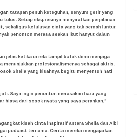
ngan tatapan penuh keteguhan, senyum getir yang
u tulus. Setiap ekspresinya menyiratkan perjalanan
, sekaligus ketulusan cinta yang tak pernah luntur.
yak penonton merasa seakan ikut hanyut dalam
n jelas ketika ia rela tampil botak demi menjaga
nya menunjukkan profesionalismenya sebagai aktris,
osok Shella yang kisahnya begitu menyentuh hati
ejati. Saya ingin penonton merasakan haru yang
r biasa dari sosok nyata yang saya perankan,”
gangkat kisah cinta inspiratif antara Shella dan Albi
agai podcast ternama. Cerita mereka mengajarkan