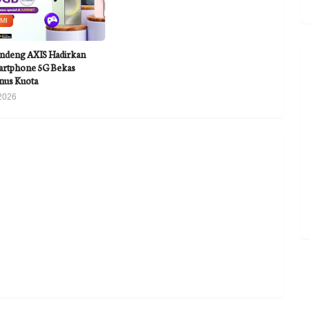
MI
ndeng AXIS Hadirkan
rtphone 5G Bekas
nus Kuota
2026