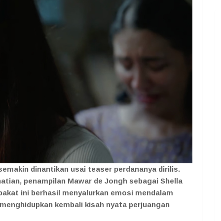
emakin dinantikan usai teaser perdananya dirilis.
hatian, penampilan Mawar de Jongh sebagai Shella
bakat ini berhasil menyalurkan emosi mendalam
 menghidupkan kembali kisah nyata perjuangan