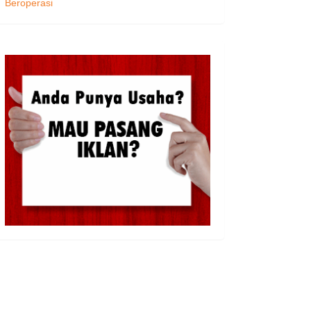
Beroperasi