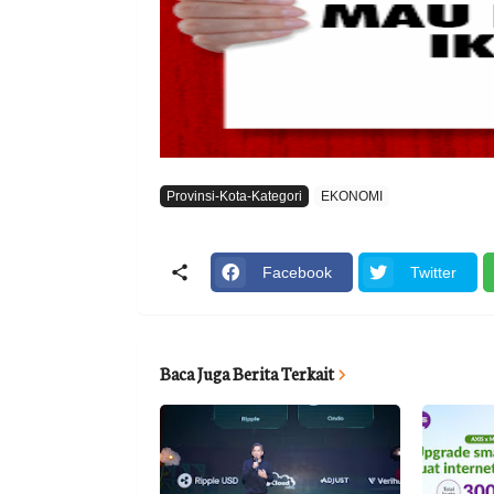
Provinsi-Kota-Kategori
EKONOMI
Facebook
Twitter
Baca Juga Berita Terkait