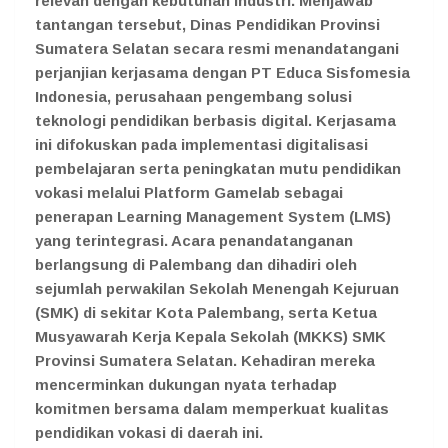
relevan dengan kebutuhan industri. Menjawab
tantangan tersebut, Dinas Pendidikan Provinsi
Sumatera Selatan secara resmi menandatangani
perjanjian kerjasama dengan PT Educa Sisfomesia
Indonesia, perusahaan pengembang solusi
teknologi pendidikan berbasis digital. Kerjasama
ini difokuskan pada implementasi digitalisasi
pembelajaran serta peningkatan mutu pendidikan
vokasi melalui Platform Gamelab sebagai
penerapan Learning Management System (LMS)
yang terintegrasi. Acara penandatanganan
berlangsung di Palembang dan dihadiri oleh
sejumlah perwakilan Sekolah Menengah Kejuruan
(SMK) di sekitar Kota Palembang, serta Ketua
Musyawarah Kerja Kepala Sekolah (MKKS) SMK
Provinsi Sumatera Selatan. Kehadiran mereka
mencerminkan dukungan nyata terhadap
komitmen bersama dalam memperkuat kualitas
pendidikan vokasi di daerah ini.