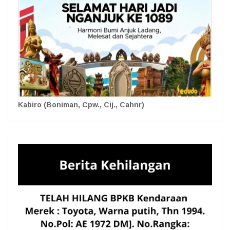
Kabiro (Boniman, Cpw., Cij., Cahnr)