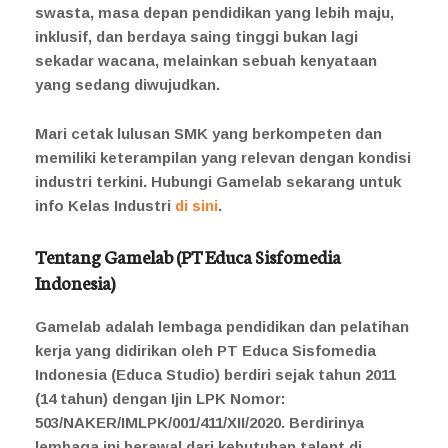
swasta, masa depan pendidikan yang lebih maju,
inklusif, dan berdaya saing tinggi bukan lagi
sekadar wacana, melainkan sebuah kenyataan
yang sedang diwujudkan.
Mari cetak lulusan SMK yang berkompeten dan
memiliki keterampilan yang relevan dengan kondisi
industri terkini. Hubungi Gamelab sekarang untuk
info Kelas Industri
di sini
.
Tentang Gamelab (PT Educa Sisfomedia
Indonesia)
Gamelab adalah lembaga pendidikan dan pelatihan
kerja yang didirikan oleh PT Educa Sisfomedia
Indonesia (Educa Studio) berdiri sejak tahun 2011
(14 tahun) dengan Ijin LPK Nomor:
503/NAKER/IMLPK/001/411/XII/2020. Berdirinya
lembaga ini berawal dari kebutuhan talent di