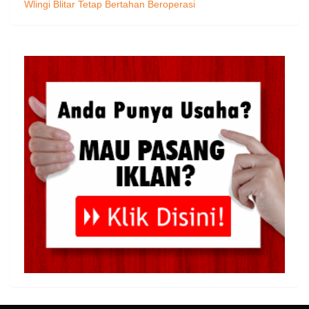
Wlingi Blitar Tetap Bertahan Beroperasi