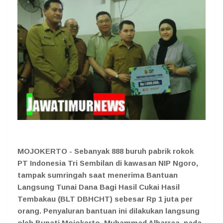
MOJOKERTO - Sebanyak 888 buruh pabrik rokok
PT Indonesia Tri Sembilan di kawasan NIP Ngoro,
tampak sumringah saat menerima Bantuan
Langsung Tunai Dana Bagi Hasil Cukai Hasil
Tembakau (BLT DBHCHT) sebesar Rp 1 juta per
orang. Penyaluran bantuan ini dilakukan langsung
oleh Bupati Mojokerto, Muhammad Albarraa, pada