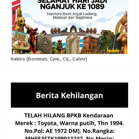
Kabiro (Boniman, Cpw., Cij., Cahnr)