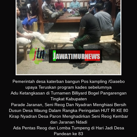
Pemerintah desa katerban bangun Pos kampling /Gasebo
upaya Teruskan program kades sebelumnya
Adu Ketangkasan di Turnamen Billiyard Bogel Pangarengan
Tingkat Kabupaten
Parade Jaranan, Seni Reog Dan Nyadran Menghiasi Bersih
Dusun Desa Waung Dalam Rangka Peringatan HUT RI KE 80
Kirap Nyadran Desa Paron Menghadirkan Seni Reog Kembar
dan Jaranan Ndadi
Ada Pentas Reog dan Lomba Tumpeng di Hari Jadi Desa
Pandean ke 83