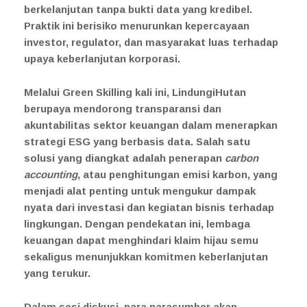
berkelanjutan tanpa bukti data yang kredibel.
Praktik ini berisiko menurunkan kepercayaan
investor, regulator, dan masyarakat luas terhadap
upaya keberlanjutan korporasi.
Melalui Green Skilling kali ini, LindungiHutan
berupaya mendorong transparansi dan
akuntabilitas sektor keuangan dalam menerapkan
strategi ESG yang berbasis data. Salah satu
solusi yang diangkat adalah penerapan
carbon
accounting
, atau penghitungan emisi karbon, yang
menjadi alat penting untuk mengukur dampak
nyata dari investasi dan kegiatan bisnis terhadap
lingkungan. Dengan pendekatan ini, lembaga
keuangan dapat menghindari klaim hijau semu
sekaligus menunjukkan komitmen keberlanjutan
yang terukur.
Dalam sesi diskusi, para narasumber akan