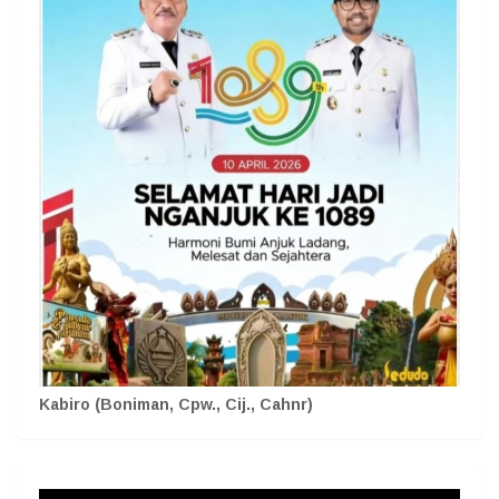
Kabiro (Boniman, Cpw., Cij., Cahnr)