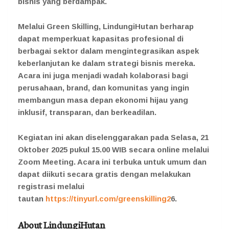
bisnis yang berdampak.
Melalui Green Skilling, LindungiHutan berharap
dapat memperkuat kapasitas profesional di
berbagai sektor dalam mengintegrasikan aspek
keberlanjutan ke dalam strategi bisnis mereka.
Acara ini juga menjadi wadah kolaborasi bagi
perusahaan, brand, dan komunitas yang ingin
membangun masa depan ekonomi hijau yang
inklusif, transparan, dan berkeadilan.
Kegiatan ini akan diselenggarakan pada Selasa, 21
Oktober 2025 pukul 15.00 WIB secara online melalui
Zoom Meeting. Acara ini terbuka untuk umum dan
dapat diikuti secara gratis dengan melakukan
registrasi melalui
tautan
https://tinyurl.com/greenskilling2
6.
About LindungiHutan