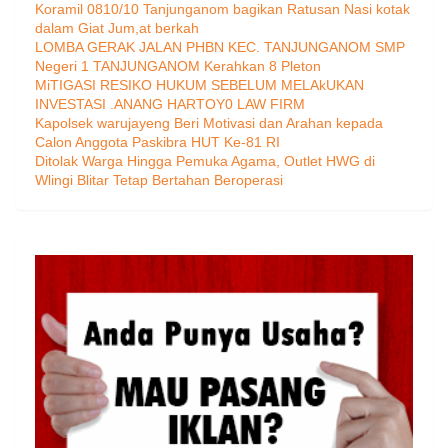
Koramil 0810/10 Tanjunganom bagikan Ratusan Nasi kotak
dalam Giat Jum,at berkah
LOMBA GERAK JALAN PHBN KEC. TANJUNGANOM SMP
Negeri 1 TANJUNGANOM Kerahkan 8 Pleton
MiTIGASI RESIKO HUKUM SEBELUM MELAkUKAN
INVESTASI .ANANG HARTOY0 LAW FIRM
Kapolsek warujayeng Beri Motivasi dan Arahan kepada
Calon Anggota Paskibra HUT Ke-81 RI
Ditolak Warga Hingga Pemuka Agama, Outlet HWG di
Wlingi Blitar Tetap Bertahan Beroperasi