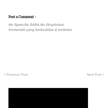
Post a Comment
No Spam,No SARA,No Eksploitasi
Komenlah yang berkualitas & berkelas
Previous Post
Next Post