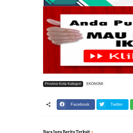
Provinsi-Kota-Kategori
EKONOMI
Facebook
Twitter
Baca Juga Berita Terkait