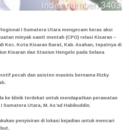
i Regional I Sumatera Utara mengecam keras aksi
uatan minyak sawit mentah (CPO) relasi Kisaran –
di Kec. Kota Kisaran Barat, Kab. Asahan, tepatnya di
siun Kisaran dan Stasiun Hengelo pada Selasa
omotif pecah dan asisten masinis bernama Rizky
ah.
a ke klinik terdekat untuk mendapatkan perawatan
 I Sumatera Utara, M. As’ad Habibuddin.
kan penyisiran di lokasi kejadian untuk mencari
but.