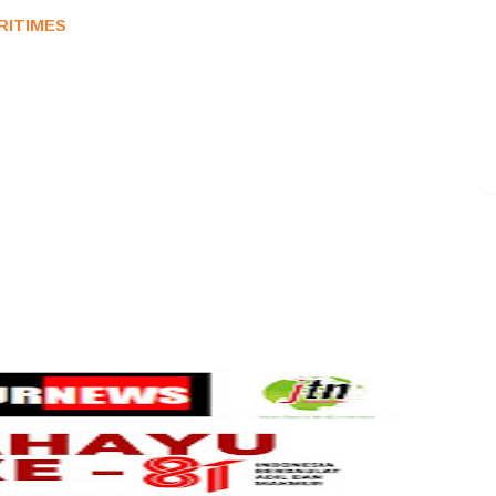
RITIMES