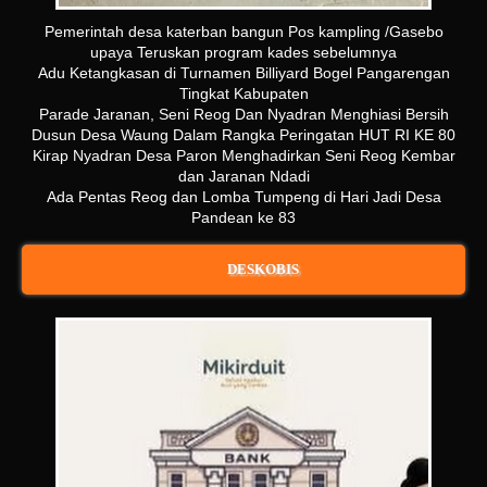
Pemerintah desa katerban bangun Pos kampling /Gasebo
upaya Teruskan program kades sebelumnya
Adu Ketangkasan di Turnamen Billiyard Bogel Pangarengan
Tingkat Kabupaten
Parade Jaranan, Seni Reog Dan Nyadran Menghiasi Bersih
Dusun Desa Waung Dalam Rangka Peringatan HUT RI KE 80
Kirap Nyadran Desa Paron Menghadirkan Seni Reog Kembar
dan Jaranan Ndadi
Ada Pentas Reog dan Lomba Tumpeng di Hari Jadi Desa
Pandean ke 83
DESKOBIS