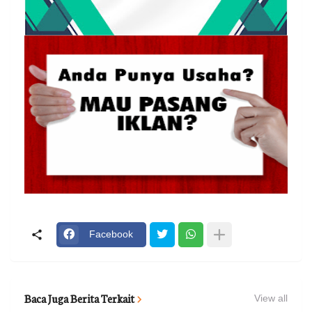
Facebook
Baca Juga Berita Terkait
View all