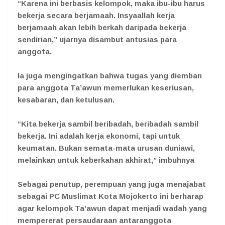
“Karena ini berbasis kelompok, maka ibu-ibu harus
bekerja secara berjamaah. Insyaallah kerja
berjamaah akan lebih berkah daripada bekerja
sendirian,” ujarnya disambut antusias para
anggota.
Ia juga mengingatkan bahwa tugas yang diemban
para anggota Ta’awun memerlukan keseriusan,
kesabaran, dan ketulusan.
“Kita bekerja sambil beribadah, beribadah sambil
bekerja. Ini adalah kerja ekonomi, tapi untuk
keumatan. Bukan semata-mata urusan duniawi,
melainkan untuk keberkahan akhirat,” imbuhnya
Sebagai penutup, perempuan yang juga menajabat
sebagai PC Muslimat Kota Mojokerto ini berharap
agar kelompok Ta’awun dapat menjadi wadah yang
mempererat persaudaraan antaranggota