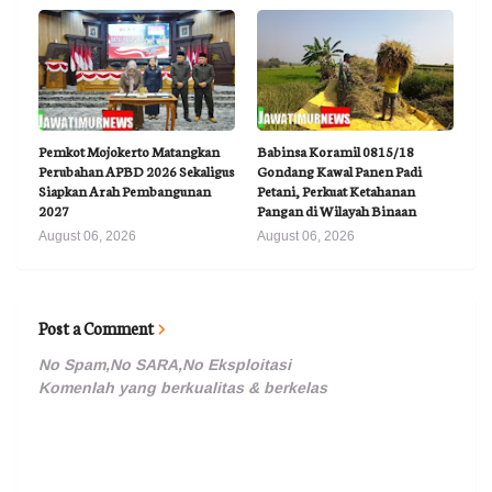
Pemkot Mojokerto Matangkan
Babinsa Koramil 0815/18
Perubahan APBD 2026 Sekaligus
Gondang Kawal Panen Padi
Siapkan Arah Pembangunan
Petani, Perkuat Ketahanan
2027
Pangan di Wilayah Binaan
August 06, 2026
August 06, 2026
Post a Comment
No Spam,No SARA,No Eksploitasi
Komenlah yang berkualitas & berkelas