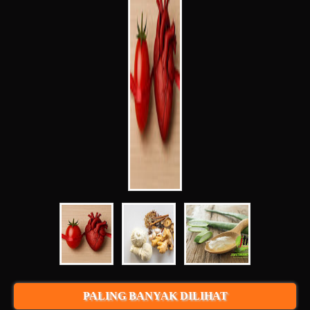
PALING BANYAK DILIHAT