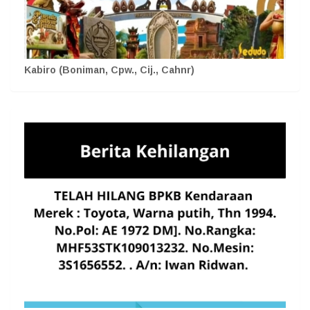
Kabiro (Boniman, Cpw., Cij., Cahnr)