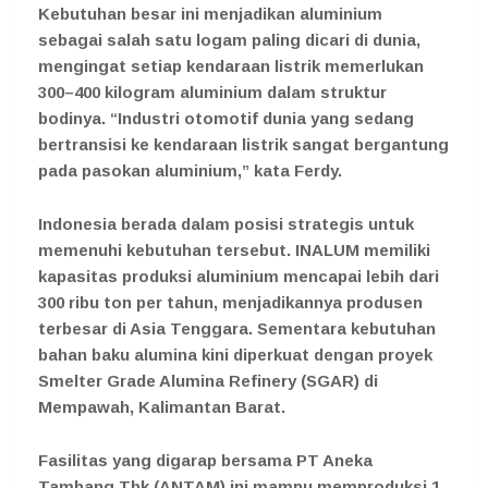
Kebutuhan besar ini menjadikan aluminium
sebagai salah satu logam paling dicari di dunia,
mengingat setiap kendaraan listrik memerlukan
300–400 kilogram aluminium dalam struktur
bodinya. “Industri otomotif dunia yang sedang
bertransisi ke kendaraan listrik sangat bergantung
pada pasokan aluminium,” kata Ferdy.
Indonesia berada dalam posisi strategis untuk
memenuhi kebutuhan tersebut. INALUM memiliki
kapasitas produksi aluminium mencapai lebih dari
300 ribu ton per tahun, menjadikannya produsen
terbesar di Asia Tenggara. Sementara kebutuhan
bahan baku alumina kini diperkuat dengan proyek
Smelter Grade Alumina Refinery (SGAR) di
Mempawah, Kalimantan Barat.
Fasilitas yang digarap bersama PT Aneka
Tambang Tbk (ANTAM) ini mampu memproduksi 1