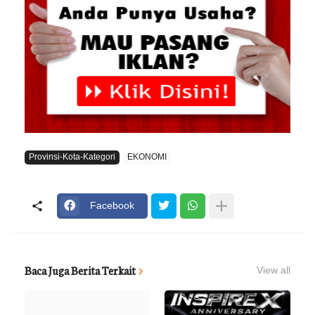
Provinsi-Kota-Kategori
EKONOMI
Facebook
Baca Juga Berita Terkait
View all