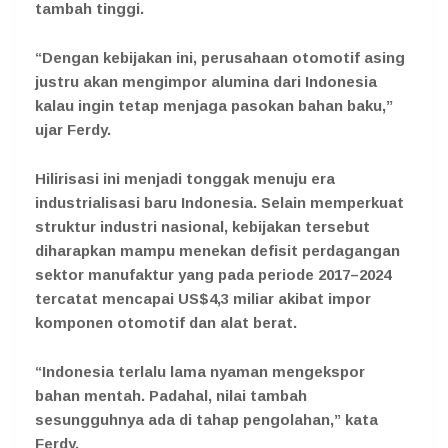
tambah tinggi.
“Dengan kebijakan ini, perusahaan otomotif asing
justru akan mengimpor alumina dari Indonesia
kalau ingin tetap menjaga pasokan bahan baku,”
ujar Ferdy.
Hilirisasi ini menjadi tonggak menuju era
industrialisasi baru Indonesia. Selain memperkuat
struktur industri nasional, kebijakan tersebut
diharapkan mampu menekan defisit perdagangan
sektor manufaktur yang pada periode 2017–2024
tercatat mencapai US$4,3 miliar akibat impor
komponen otomotif dan alat berat.
“Indonesia terlalu lama nyaman mengekspor
bahan mentah. Padahal, nilai tambah
sesungguhnya ada di tahap pengolahan,” kata
Ferdy.