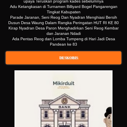
upaya Teruskan program kades sebelumnya
Adu Ketangkasan di Turnamen Billiyard Bogel Pangarengan
Tingkat Kabupaten
Parade Jaranan, Seni Reog Dan Nyadran Menghiasi Bersih
Dusun Desa Waung Dalam Rangka Peringatan HUT RI KE 80
Kirap Nyadran Desa Paron Menghadirkan Seni Reog Kembar
dan Jaranan Ndadi
Ada Pentas Reog dan Lomba Tumpeng di Hari Jadi Desa
Pandean ke 83
DESKOBIS