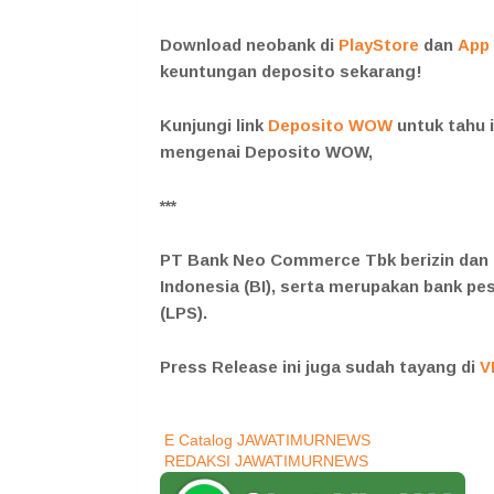
Download neobank di
PlayStore
dan
App 
keuntungan deposito sekarang!
Kunjungi link
Deposito WOW
untuk tahu i
mengenai Deposito WOW,
***
PT Bank Neo Commerce Tbk berizin dan 
Indonesia (BI), serta merupakan bank 
(LPS).
Press Release ini juga sudah tayang di
V
E Catalog JAWATIMURNEWS
REDAKSI JAWATIMURNEWS