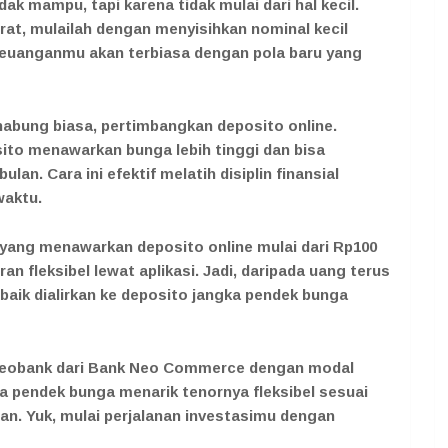
k mampu, tapi karena tidak mulai dari hal kecil.
t, mulailah dengan menyisihkan nominal kecil
keuanganmu akan terbiasa dengan pola baru yang
 nabung biasa, pertimbangkan deposito online.
ito menawarkan bunga lebih tinggi dan bisa
ulan. Cara ini efektif melatih disiplin finansial
waktu.
l yang menawarkan deposito online mulai dari Rp100
n fleksibel lewat aplikasi. Jadi, daripada uang terus
 baik dialirkan ke deposito jangka pendek bunga
eobank dari Bank Neo Commerce dengan modal
ka pendek bunga menarik tenornya fleksibel sesuai
ulan. Yuk, mulai perjalanan investasimu dengan