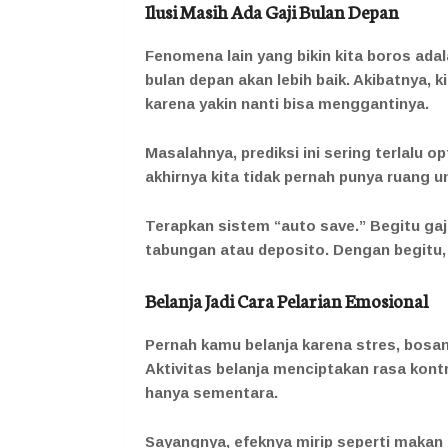
Ilusi Masih Ada Gaji Bulan Depan
Fenomena lain yang bikin kita boros ada
bulan depan akan lebih baik. Akibatnya
karena yakin nanti bisa menggantinya.
Masalahnya, prediksi ini sering terlalu 
akhirnya kita tidak pernah punya ruang 
Terapkan sistem “auto save.” Begitu gaj
tabungan atau deposito. Dengan begitu,
Belanja Jadi Cara Pelarian Emosional
Pernah kamu belanja karena stres, bosan,
Aktivitas belanja menciptakan rasa kon
hanya sementara.
Sayangnya, efeknya mirip seperti makan