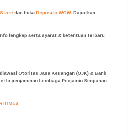
Store
dan buka
Deposito WOW
. Dapatkan
nfo lengkap serta syarat & ketentuan terbaru
diawasi Otoritas Jasa Keuangan (OJK) & Bank
peserta penjaminan Lembaga Penjamin Simpanan
RITIMES