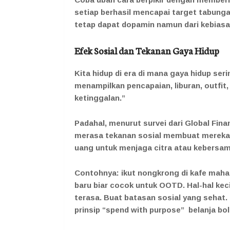
setiap berhasil mencapai target tabungan 
tetap dapat dopamin namun dari kebiasaa
Efek Sosial dan Tekanan Gaya Hidup
Kita hidup di era di mana gaya hidup ser
menampilkan pencapaian, liburan, outfit
ketinggalan.”
Padahal, menurut survei dari Global Fina
merasa tekanan sosial membuat mereka
uang untuk menjaga citra atau kebersam
Contohnya: ikut nongkrong di kafe mahal 
baru biar cocok untuk OOTD. Hal-hal kec
terasa. Buat batasan sosial yang sehat.
prinsip “spend with purpose” belanja bol