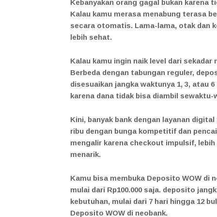
Kebanyakan orang gagal bukan karena tida
Kalau kamu merasa menabung terasa bera
secara otomatis. Lama-lama, otak dan 
lebih sehat.
Kalau kamu ingin naik level dari sekadar
Berbeda dengan tabungan reguler, depos
disesuaikan jangka waktunya 1, 3, atau 6 b
karena dana tidak bisa diambil sewaktu-
Kini, banyak bank dengan layanan digita
ribu dengan bunga kompetitif dan pencaira
mengalir karena checkout impulsif, lebih
menarik.
Kamu bisa membuka Deposito WOW di n
mulai dari Rp100.000 saja. deposito jang
kebutuhan, mulai dari 7 hari hingga 12 b
Deposito WOW di neobank.