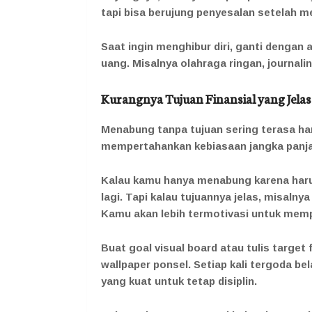
tapi bisa berujung penyesalan setelah me
Saat ingin menghibur diri, ganti dengan
uang. Misalnya olahraga ringan, journali
Kurangnya Tujuan Finansial yang Jelas
Menabung tanpa tujuan sering terasa ha
mempertahankan kebiasaan jangka panj
Kalau kamu hanya menabung karena har
lagi. Tapi kalau tujuannya jelas, misalny
Kamu akan lebih termotivasi untuk mem
Buat goal visual board atau tulis target 
wallpaper ponsel. Setiap kali tergoda bela
yang kuat untuk tetap disiplin.