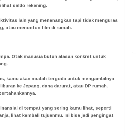
lihat saldo rekening.
 aktivitas lain yang menenangkan tapi tidak menguras
ng, atau menonton film di rumah.
mpa. Otak manusia butuh alasan konkret untuk
ang.
us, kamu akan mudah tergoda untuk mengambilnya
a liburan ke Jepang, dana darurat, atau DP rumah.
pertahankannya.
finansial di tempat yang sering kamu lihat, seperti
nja, lihat kembali tujuanmu. Ini bisa jadi pengingat