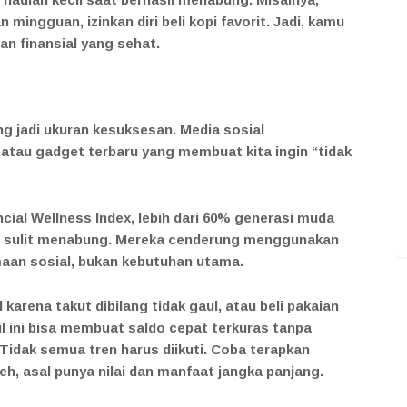
mingguan, izinkan diri beli kopi favorit. Jadi, kamu
n finansial yang sehat.
ing jadi ukuran kesuksesan. Media sosial
, atau gadget terbaru yang membuat kita ingin “tidak
ncial Wellness Index, lebih dari 60% generasi muda
 sulit menabung. Mereka cenderung menggunakan
aan sosial, bukan kebutuhan utama.
karena takut dibilang tidak gaul, atau beli pakaian
il ini bisa membuat saldo cepat terkuras tanpa
 Tidak semua tren harus diikuti. Coba terapkan
eh, asal punya nilai dan manfaat jangka panjang.