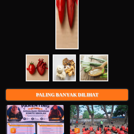
PALING BANYAK DILIHAT
1
2