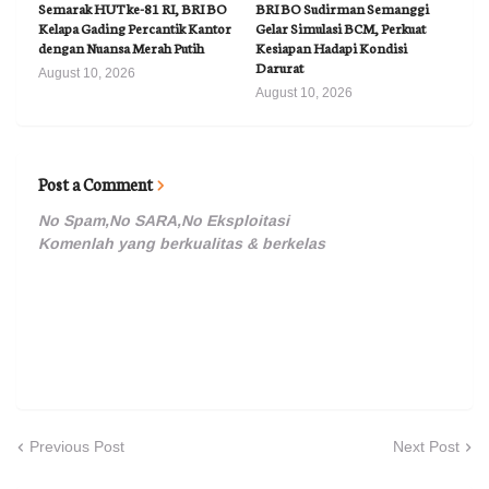
Semarak HUT ke-81 RI, BRI BO
BRI BO Sudirman Semanggi
Kelapa Gading Percantik Kantor
Gelar Simulasi BCM, Perkuat
dengan Nuansa Merah Putih
Kesiapan Hadapi Kondisi
Darurat
August 10, 2026
August 10, 2026
Post a Comment
No Spam,No SARA,No Eksploitasi
Komenlah yang berkualitas & berkelas
Previous Post
Next Post