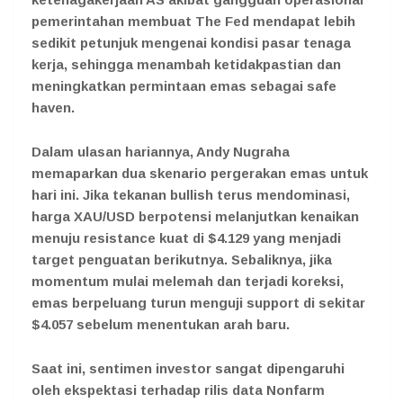
pemerintahan membuat The Fed mendapat lebih
sedikit petunjuk mengenai kondisi pasar tenaga
kerja, sehingga menambah ketidakpastian dan
meningkatkan permintaan emas sebagai safe
haven.
Dalam ulasan hariannya, Andy Nugraha
memaparkan dua skenario pergerakan emas untuk
hari ini. Jika tekanan bullish terus mendominasi,
harga XAU/USD berpotensi melanjutkan kenaikan
menuju resistance kuat di $4.129 yang menjadi
target penguatan berikutnya. Sebaliknya, jika
momentum mulai melemah dan terjadi koreksi,
emas berpeluang turun menguji support di sekitar
$4.057 sebelum menentukan arah baru.
Saat ini, sentimen investor sangat dipengaruhi
oleh ekspektasi terhadap rilis data Nonfarm