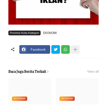
Provinsi-Kota-Kategori
EKONOMI
Facebook
Baca Juga Berita Terkait
View all
EKONOMI
EKONOMI