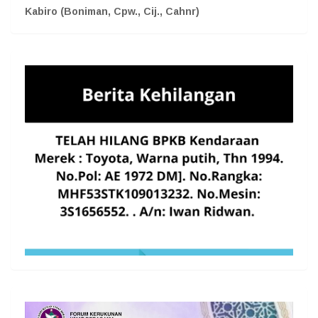
Kabiro (Boniman, Cpw., Cij., Cahnr)