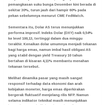
pemangkasan suku bunga Desember kini berada di
sekitar 30%, turun jauh dari hampir 60% pada
pekan sebelumnya menurut CME FedWatch.
Sementara itu, Dolar AS terus menunjukkan
performa impresif. Indeks Dolar (DXY) naik 0,54%
ke level 100,13, tertinggi dalam dua minggu
terakhir. Kenaikan dolar umumnya menjadi tekanan
bagi harga emas, namun imbal hasil obligasi AS
yang stabil dengan yield Treasury 10 tahun
bertahan di kisaran 4,11% membantu menahan
tekanan tersebut.
Melihat dinamika pasar yang masih sangat
responsif terhadap data ekonomi dan arah
kebijakan moneter, harga emas diperkirakan
bergerak fluktuatif menjelang rilis NFP. Namun
selama indikator teknikal masih menunjukkan