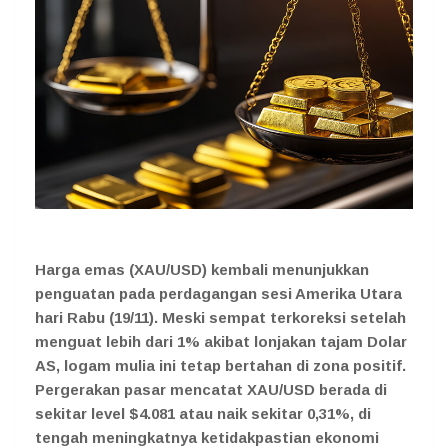
Harga emas (XAU/USD) kembali menunjukkan
penguatan pada perdagangan sesi Amerika Utara
hari Rabu (19/11). Meski sempat terkoreksi setelah
menguat lebih dari 1% akibat lonjakan tajam Dolar
AS, logam mulia ini tetap bertahan di zona positif.
Pergerakan pasar mencatat XAU/USD berada di
sekitar level $4.081 atau naik sekitar 0,31%, di
tengah meningkatnya ketidakpastian ekonomi