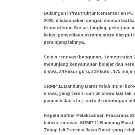
Dukungan infrastruktur Kementerian PU
2025, dilaksanakan dengan memanfaatka
Kementerian Sosial. Lingkup pekerjaan in
kelas, penyediaan asrama putra dan putri
penunjang lainnya.
Selain renovasi bangunan, Kementerian
menunjang kenyamanan belajar dan berakt
siswa, 24 kasur guru, 319 kursi, 175 meja 
SRMP 11 Bandung Barat telah mulai bero
siswa, yang terdiri dari 56 siswa laki-la
pendidik dan staf, serta 4 rombongan bel
Kepala Satker Pelaksanaan Prasarana St
bahwa renovasi SRMP 11 Bandung Barat 
Tahap I di Provinsi Jawa Barat yang tela