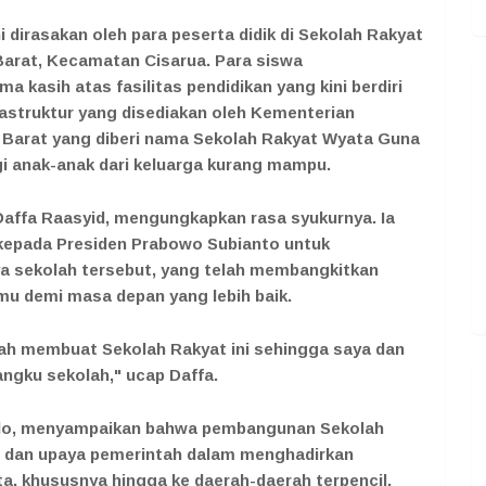
 dirasakan oleh para peserta didik di Sekolah Rakyat
arat, Kecamatan Cisarua. Para siswa
 kasih atas fasilitas pendidikan yang kini berdiri
astruktur yang disediakan oleh Kementerian
Barat yang diberi nama Sekolah Rakyat Wyata Guna
agi anak-anak dari keluarga kurang mampu.
Daffa Raasyid, mengungkapkan rasa syukurnya. Ia
kepada Presiden Prabowo Subianto untuk
a sekolah tersebut, yang telah membangkitkan
u demi masa depan yang lebih baik.
ah membuat Sekolah Rakyat ini sehingga saya dan
ngku sekolah," ucap Daffa.
do, menyampaikan bahwa pembangunan Sekolah
 dan upaya pemerintah dalam menghadirkan
ta, khususnya hingga ke daerah-daerah terpencil.