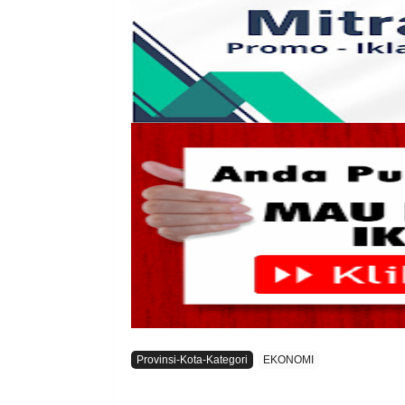
Provinsi-Kota-Kategori
EKONOMI