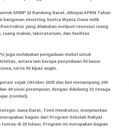
 untuk SRMP 11 Bandung Barat, dibiayai APBN Tahun
n bangunan eksisting Sentra Wyata Guna milik
frastruktur yang dilakukan meliputi renovasi ruang
, ruang makan, laboratorium, dan fasilitas
 PU juga melakukan pengadaan mebel untuk
ivitas, antara lain berupa penyediaan 50 kasur
siswa, serta 92 kipas angin.
perasi sejak Oktober 2025 dan kini menampung 100
ki dan 44 siswi perempuan, dengan didukung 33 tenaga
ajar (rombel).
rategis Jawa Barat, Tomi Hendratno, menjelaskan
merupakan bagian dari Program Sekolah Rakyat
h tuntas di 20 lokasi. Program ini merupakan bagian