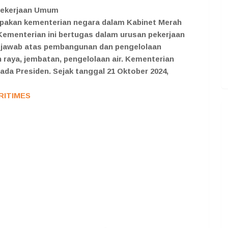
Pekerjaan Umum
pakan kementerian negara dalam Kabinet Merah
 Kementerian ini bertugas dalam urusan pekerjaan
 jawab atas pembangunan dan pengelolaan
an raya, jembatan, pengelolaan air. Kementerian
a Presiden. Sejak tanggal 21 Oktober 2024,
RITIMES