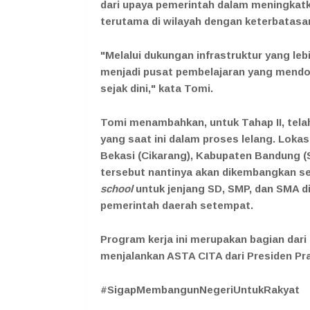
dari upaya pemerintah dalam meningkatk
terutama di wilayah dengan keterbatasa
"Melalui dukungan infrastruktur yang le
menjadi pusat pembelajaran yang mendo
sejak dini," kata Tomi.
Tomi menambahkan, untuk Tahap II, tela
yang saat ini dalam proses lelang. Lokas
Bekasi (Cikarang), Kabupaten Bandung (
tersebut nantinya akan dikembangkan 
school
untuk jenjang SD, SMP, dan SMA di
pemerintah daerah setempat.
Program kerja ini merupakan bagian dar
menjalankan ASTA CITA dari Presiden Pr
#SigapMembangunNegeriUntukRakyat