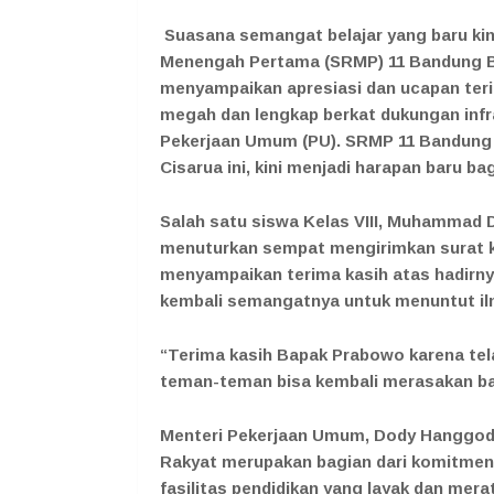
Suasana semangat belajar yang baru kini
Menengah Pertama (SRMP) 11 Bandung B
menyampaikan apresiasi dan ucapan terima
megah dan lengkap berkat dukungan infr
Pekerjaan Umum (PU). SRMP 11 Bandung 
Cisarua ini, kini menjadi harapan baru b
Salah satu siswa Kelas VIII, Muhammad 
menuturkan sempat mengirimkan surat 
menyampaikan terima kasih atas hadirny
kembali semangatnya untuk menuntut ilm
“Terima kasih Bapak Prabowo karena tel
teman-teman bisa kembali merasakan ba
Menteri Pekerjaan Umum, Dody Hanggo
Rakyat merupakan bagian dari komitmen
fasilitas pendidikan yang layak dan mera