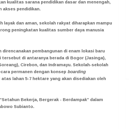
an kualitas sarana pendidikan dasar dan menengah,
n akses pendidikan.
bih layak dan aman, sekolah rakyat diharapkan mampu
rong peningkatan kualitas sumber daya manusia
h direncanakan pembangunan di enam lokasi baru
i tersebut di antaranya berada di Bogor (Jasinga),
Soreang), Cirebon, dan Indramayu. Sekolah-sekolah
secara permanen dengan konsep
boarding
 atas lahan 5-7 hektare yang akan disediakan oleh
i “Setahun Bekerja, Bergerak - Berdampak” dalam
abowo Subianto.