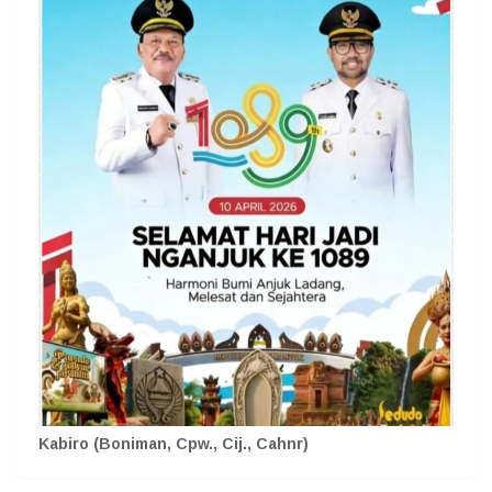
Kabiro (Boniman, Cpw., Cij., Cahnr)