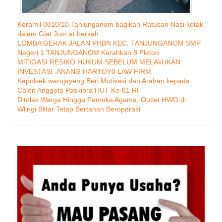
Koramil 0810/10 Tanjunganom bagikan Ratusan Nasi kotak
dalam Giat Jum,at berkah
LOMBA GERAK JALAN PHBN KEC. TANJUNGANOM SMP
Negeri 1 TANJUNGANOM Kerahkan 8 Pleton
MiTIGASI RESIKO HUKUM SEBELUM MELAkUKAN
INVESTASI .ANANG HARTOY0 LAW FIRM
Kapolsek warujayeng Beri Motivasi dan Arahan kepada
Calon Anggota Paskibra HUT Ke-81 RI
Ditolak Warga Hingga Pemuka Agama, Outlet HWG di
Wlingi Blitar Tetap Bertahan Beroperasi