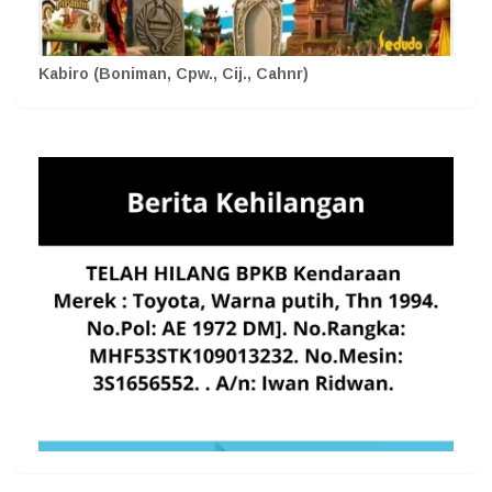
Kabiro (Boniman, Cpw., Cij., Cahnr)