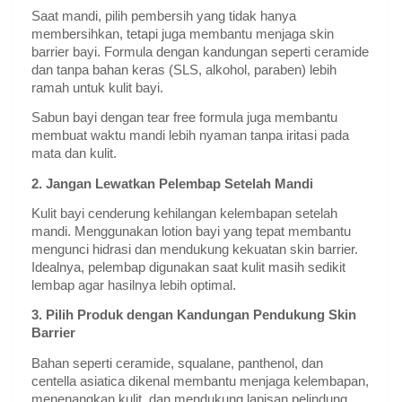
Saat mandi, pilih pembersih yang tidak hanya
membersihkan, tetapi juga membantu menjaga skin
barrier bayi. Formula dengan kandungan seperti ceramide
dan tanpa bahan keras (SLS, alkohol, paraben) lebih
ramah untuk kulit bayi.
Sabun bayi dengan tear free formula juga membantu
membuat waktu mandi lebih nyaman tanpa iritasi pada
mata dan kulit.
2. Jangan Lewatkan Pelembap Setelah Mandi
Kulit bayi cenderung kehilangan kelembapan setelah
mandi. Menggunakan lotion bayi yang tepat membantu
mengunci hidrasi dan mendukung kekuatan skin barrier.
Idealnya, pelembap digunakan saat kulit masih sedikit
lembap agar hasilnya lebih optimal.
3. Pilih Produk dengan Kandungan Pendukung Skin
Barrier
Bahan seperti ceramide, squalane, panthenol, dan
centella asiatica dikenal membantu menjaga kelembapan,
menenangkan kulit, dan mendukung lapisan pelindung