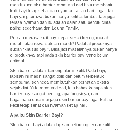
mendukung skin barrier, mom and dad bisa membantu
kulit bayi tetap sehat dan nyaman setiap hari. Ingat, kulit
bayi yang terawat bukan hanya terlihat lembut, tapi juga
terasa nyaman dan itu adalah salah satu bentuk cinta
paling sederhana dari Loluna Family.
Pernah merasa kulit bayi cepat sekali kering, mudah
merah, atau rewel setelah mandi? Padahal produknya
sudah “khusus bayi”. Bisa jadi masalahnya bukan hanya
di produknya, tapi pada skin barrier bayi yang belum
optimal.
Skin barrier adalah “tameng alami” kulit. Pada bayi,
lapisan ini masih sangat tipis dan belum terbentuk
sempurna, sehingga membutuhkan perhatian ekstra
sejak dini. Yuk, mom and dad, kita bahas kenapa skin
barrier bayi sangat penting, apa fungsinya, dan
bagaimana cara menjaga skin barrier bayi agar kulit si
kecil tetap sehat dan nyaman setiap hari.
Apa Itu Skin Barrier Bayi?
Skin barrier bayi adalah lapisan pelindung terluar kulit