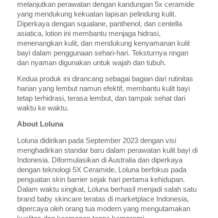
melanjutkan perawatan dengan kandungan 5x ceramide
yang mendukung kekuatan lapisan pelindung kulit.
Diperkaya dengan squalane, panthenol, dan centella
asiatica, lotion ini membantu menjaga hidrasi,
menenangkan kulit, dan mendukung kenyamanan kulit
bayi dalam penggunaan sehari-hari. Teksturnya ringan
dan nyaman digunakan untuk wajah dan tubuh.
Kedua produk ini dirancang sebagai bagian dari rutinitas
harian yang lembut namun efektif, membantu kulit bayi
tetap terhidrasi, terasa lembut, dan tampak sehat dari
waktu ke waktu.
About Loluna
Loluna didirikan pada September 2023 dengan visi
menghadirkan standar baru dalam perawatan kulit bayi di
Indonesia. Diformulasikan di Australia dan diperkaya
dengan teknologi 5X Ceramide, Loluna berfokus pada
penguatan skin barrier sejak hari pertama kehidupan.
Dalam waktu singkat, Loluna berhasil menjadi salah satu
brand baby skincare teratas di marketplace Indonesia,
dipercaya oleh orang tua modern yang mengutamakan