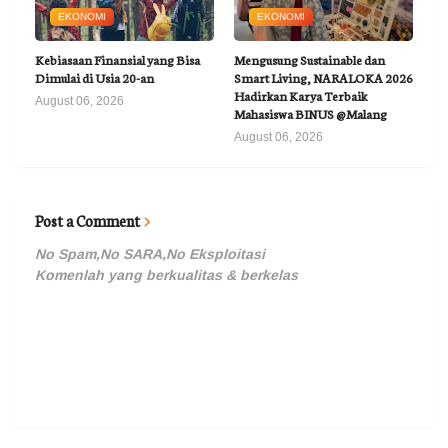
EKONOMI
EKONOMI
Kebiasaan Finansial yang Bisa
Mengusung Sustainable dan
Dimulai di Usia 20-an
Smart Living, NARALOKA 2026
Hadirkan Karya Terbaik
August 06, 2026
Mahasiswa BINUS @Malang
August 06, 2026
Post a Comment
No Spam,No SARA,No Eksploitasi
Komenlah yang berkualitas & berkelas