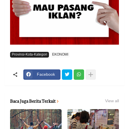
Provinsi-Kota-Kategori
EKONOMI
Facebook
Baca Juga Berita Terkait
View all