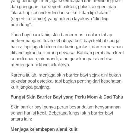
yang berfungsi menjaga kelembapan dan melindungi kulit
dari gangguan luar seperti bakteri, polusi, alergen, dan
iritasi. Lapisan ini terdiri dari sel kulit dan lipid alami
(seperti ceramide) yang bekerja layaknya “dinding
pelindung”.
Pada bayi baru lahir, skin barrier masih dalam tahap
perkembangan. Itulah sebabnya kulit bayi terlihat sangat
halus, tapi juga lebih rentan kering, iritasi, dan kemerahan
dibandingkan kulit orang dewasa. Bahkan perubahan kecil
seperti cuaca, air mandi, atau gesekan pakaian bisa
memengaruhi kondisi kulitnya.
Karena itulah, menjaga skin barrier bayi sejak dini bukan
sekadar soal estetika, tapi bagian penting dari kesehatan
kulit jangka panjang.
Fungsi Skin Barrier Bayi yang Perlu Mom & Dad Tahu
Skin barrier bayi punya peran besar dalam kenyamanan
sehari-hari si kecil. Beberapa fungsi skin barrier bayi
antara lain:
Menjaga kelembapan alami kulit