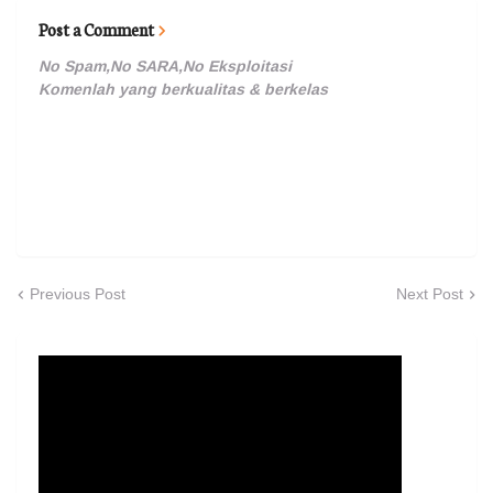
Post a Comment
No Spam,No SARA,No Eksploitasi
Komenlah yang berkualitas & berkelas
Previous Post
Next Post