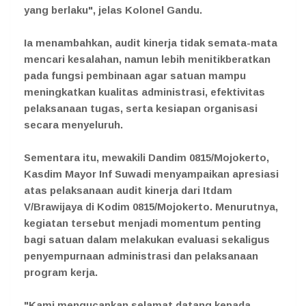
yang berlaku", jelas Kolonel Gandu.
Ia menambahkan, audit kinerja tidak semata-mata
mencari kesalahan, namun lebih menitikberatkan
pada fungsi pembinaan agar satuan mampu
meningkatkan kualitas administrasi, efektivitas
pelaksanaan tugas, serta kesiapan organisasi
secara menyeluruh.
Sementara itu, mewakili Dandim 0815/Mojokerto,
Kasdim Mayor Inf Suwadi menyampaikan apresiasi
atas pelaksanaan audit kinerja dari Itdam
V/Brawijaya di Kodim 0815/Mojokerto. Menurutnya,
kegiatan tersebut menjadi momentum penting
bagi satuan dalam melakukan evaluasi sekaligus
penyempurnaan administrasi dan pelaksanaan
program kerja.
"Kami mengucapkan selamat datang kepada