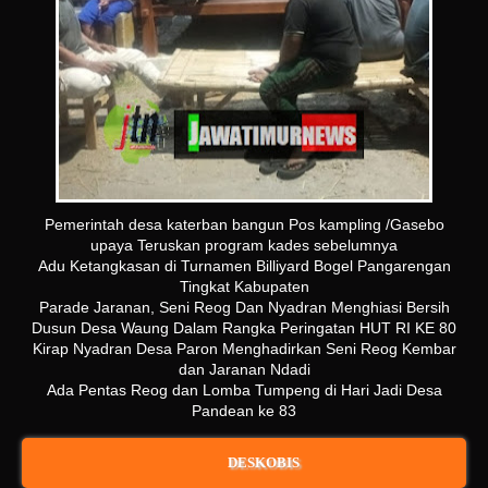
Pemerintah desa katerban bangun Pos kampling /Gasebo
upaya Teruskan program kades sebelumnya
Adu Ketangkasan di Turnamen Billiyard Bogel Pangarengan
Tingkat Kabupaten
Parade Jaranan, Seni Reog Dan Nyadran Menghiasi Bersih
Dusun Desa Waung Dalam Rangka Peringatan HUT RI KE 80
Kirap Nyadran Desa Paron Menghadirkan Seni Reog Kembar
dan Jaranan Ndadi
Ada Pentas Reog dan Lomba Tumpeng di Hari Jadi Desa
Pandean ke 83
DESKOBIS