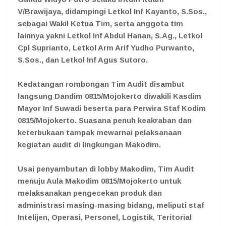
V/Brawijaya, didampingi Letkol Inf Kayanto, S.Sos.,
sebagai Wakil Ketua Tim, serta anggota tim
lainnya yakni Letkol Inf Abdul Hanan, S.Ag., Letkol
Cpl Suprianto, Letkol Arm Arif Yudho Purwanto,
S.Sos., dan Letkol Inf Agus Sutoro.
Kedatangan rombongan Tim Audit disambut
langsung Dandim 0815/Mojokerto diwakili Kasdim
Mayor Inf Suwadi beserta para Perwira Staf Kodim
0815/Mojokerto. Suasana penuh keakraban dan
keterbukaan tampak mewarnai pelaksanaan
kegiatan audit di lingkungan Makodim.
Usai penyambutan di lobby Makodim, Tim Audit
menuju Aula Makodim 0815/Mojokerto untuk
melaksanakan pengecekan produk dan
administrasi masing-masing bidang, meliputi staf
Intelijen, Operasi, Personel, Logistik, Teritorial