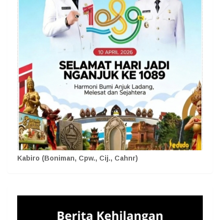
Kabiro (Boniman, Cpw., Cij., Cahnr)