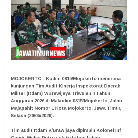
MOJOKERTO - Kodim 0815/Mojokerto menerima
kunjungan Tim Audit Kinerja Inspektorat Daerah
Militer (Itdam) V/Brawijaya Triwulan II Tahun
Anggaran 2026 di Makodim 0815/Mojokerto, Jalan
Majapahit Nomor 1 Kota Mojokerto, Jawa Timur,
Selasa (26/05/2026).
Tim audit Itdam V/Brawijaya dipimpin Kolonel Inf
Gandu Widyo Putro selaku Iritum Itdam