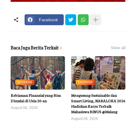
Facebook
Baca Juga Berita Terkait
View all
EKONOMI
EKONOMI
Kebiasaan Finansial yang Bisa
Mengusung Sustainable dan
Dimulai di Usia 20-an
Smart Living, NARALOKA 2026
Hadirkan Karya Terbaik
August 06, 2026
Mahasiswa BINUS @Malang
August 06, 2026