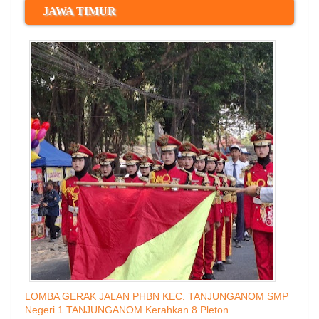
JAWA TIMUR
LOMBA GERAK JALAN PHBN KEC. TANJUNGANOM SMP
Negeri 1 TANJUNGANOM Kerahkan 8 Pleton