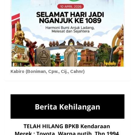
Kabiro (Boniman, Cpw., Cij., Cahnr)