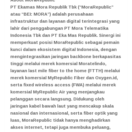
PT Ekamas Mora Republik Tbk (“MoraRepublic”
atau “BEI: MORA”) adalah perusahaan
infrastruktur dan layanan digital terintegrasi yang
lahir dari penggabungan PT Mora Telematika
Indonesia Tbk dan PT Eka Mas Republik. Sinergi ini
memperkuat posisi MoraRepublic sebagai pemain
kunci dalam ekosistem digital Indonesia, dengan
mengintegrasikan jaringan backbone berkapasitas
tinggi melalui merek komersial Moratelindo,
layanan last mile fiber to the home (FTTH) melalui
merek komersial MyRepublic Fiber dan Oxygen.id,
serta fixed wireless access (FWA) melalui merek
komersial MyRepublic Air yang menjangkau
pelanggan secara langsung. Didukung oleh
jaringan kabel bawah laut yang mencakup skala
nasional dan internasional, serta fiber optik yang
luas, MoraRepublic tidak hanya menghadirkan
akses internet, tetapi juga membuka peluang,