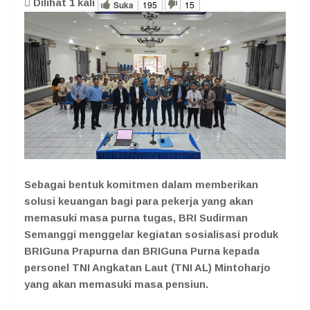
Dilihat
1
kali
Suka
195
15
Sebagai bentuk komitmen dalam memberikan
solusi keuangan bagi para pekerja yang akan
memasuki masa purna tugas, BRI Sudirman
Semanggi menggelar kegiatan sosialisasi produk
BRIGuna Prapurna dan BRIGuna Purna kepada
personel TNI Angkatan Laut (TNI AL) Mintoharjo
yang akan memasuki masa pensiun.