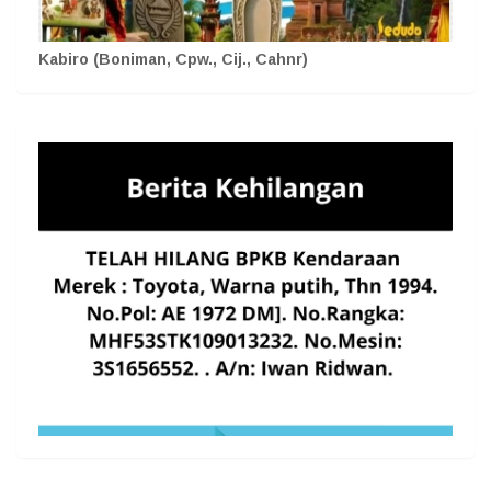
Kabiro (Boniman, Cpw., Cij., Cahnr)