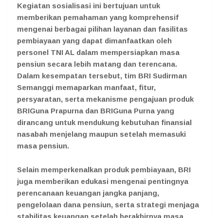
Kegiatan sosialisasi ini bertujuan untuk
memberikan pemahaman yang komprehensif
mengenai berbagai pilihan layanan dan fasilitas
pembiayaan yang dapat dimanfaatkan oleh
personel TNI AL dalam mempersiapkan masa
pensiun secara lebih matang dan terencana.
Dalam kesempatan tersebut, tim BRI Sudirman
Semanggi memaparkan manfaat, fitur,
persyaratan, serta mekanisme pengajuan produk
BRIGuna Prapurna dan BRIGuna Purna yang
dirancang untuk mendukung kebutuhan finansial
nasabah menjelang maupun setelah memasuki
masa pensiun.
Selain memperkenalkan produk pembiayaan, BRI
juga memberikan edukasi mengenai pentingnya
perencanaan keuangan jangka panjang,
pengelolaan dana pensiun, serta strategi menjaga
stabilitas keuangan setelah berakhirnya masa