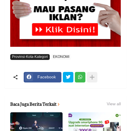
Provinsi-Kota-Kategori
EKONOMI
Facebook
Baca Juga Berita Terkait
View all