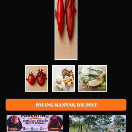
PALING BANYAK DILIHAT