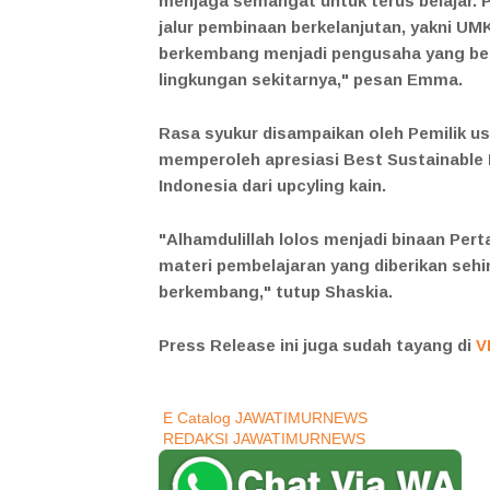
menjaga semangat untuk terus belajar. 
jalur pembinaan berkelanjutan, yakni U
berkembang menjadi pengusaha yang be
lingkungan sekitarnya," pesan Emma.
Rasa syukur disampaikan oleh Pemilik u
memperoleh apresiasi Best Sustainable
Indonesia dari upcyling kain.
"Alhamdulillah lolos menjadi binaan Per
materi pembelajaran yang diberikan seh
berkembang," tutup Shaskia.
Press Release ini juga sudah tayang di
V
E Catalog JAWATIMURNEWS
REDAKSI JAWATIMURNEWS