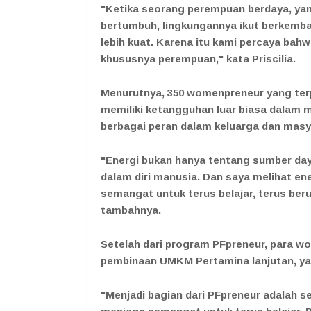
"Ketika seorang perempuan berdaya, yan
bertumbuh, lingkungannya ikut berkemban
lebih kuat. Karena itu kami percaya bahw
khususnya perempuan," kata Priscilia.
Menurutnya, 350 womenpreneur yang ter
memiliki ketangguhan luar biasa dalam
berbagai peran dalam keluarga dan masy
"Energi bukan hanya tentang sumber day
dalam diri manusia. Dan saya melihat en
semangat untuk terus belajar, terus ber
tambahnya.
Setelah dari program PFpreneur, para w
pembinaan UMKM Pertamina lanjutan, y
"Menjadi bagian dari PFpreneur adalah s