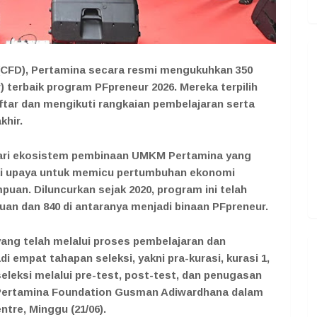
(CFD), Pertamina secara resmi mengukuhkan 350
terbaik program PFpreneur 2026. Mereka terpilih
tar dan mengikuti rangkaian pembelajaran serta
khir.
ari ekosistem pembinaan UMKM Pertamina yang
ai upaya untuk memicu pertumbuhan ekonomi
an. Diluncurkan sejak 2020, program ini telah
n dan 840 di antaranya menjadi binaan PFpreneur.
yang telah melalui proses pembelajaran dan
 empat tahapan seleksi, yakni pra-kurasi, kurasi 1,
 seleksi melalui pre-test, post-test, dan penugasan
 Pertamina Foundation Gusman Adiwardhana dalam
ntre, Minggu (21/06).