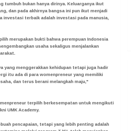
g tumbuh bukan hanya dirinya. Keluarganya ikut
g, dan pada akhirnya bangsa ini pun ikut menjadi
a investasi terbaik adalah investasi pada manusia,
pilih merupakan bukti bahwa perempuan Indonesia
 mengembangkan usaha sekaligus menjalankan
arakat.
a yang menggerakkan kehidupan tetapi juga hadir
ergi itu ada di para womenpreneur yang memiliki
usaha, dan terus berani melangkah maju,"
omenpreneur terpilih berkesempatan untuk mengikuti
akni UMK Academy.
ebuah pencapaian, tetapi yang lebih penting adalah