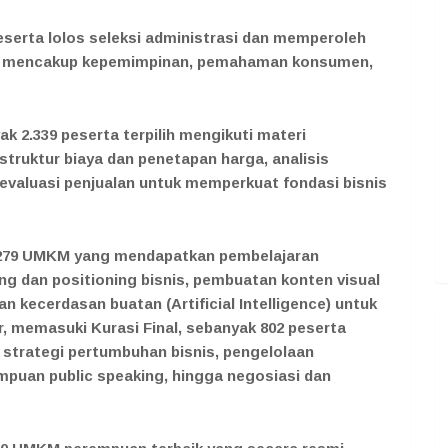
eserta lolos seleksi administrasi dan memperoleh
ng mencakup kepemimpinan, pemahaman konsumen,
ak 2.339 peserta terpilih mengikuti materi
 struktur biaya dan penetapan harga, analisis
evaluasi penjualan untuk memperkuat fondasi bisnis
 1.279 UMKM yang mendapatkan pembelajaran
 dan positioning bisnis, pembuatan konten visual
 kecerdasan buatan (Artificial Intelligence) untuk
 memasuki Kurasi Final, sebanyak 802 peserta
 strategi pertumbuhan bisnis, pengelolaan
puan public speaking, hingga negosiasi dan