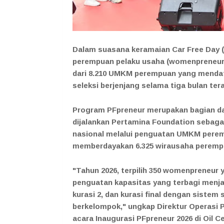
Dalam suasana keramaian Car Free Day 
perempuan pelaku usaha (womenpreneur) 
dari 8.210 UMKM perempuan yang mendaf
seleksi berjenjang selama tiga bulan tera
Program PFpreneur merupakan bagian d
dijalankan Pertamina Foundation sebag
nasional melalui penguatan UMKM perempu
memberdayakan 6.325 wirausaha perempua
"Tahun 2026, terpilih 350 womenpreneur 
penguatan kapasitas yang terbagi menjadi
kurasi 2, dan kurasi final dengan sistem
berkelompok," ungkap Direktur Operasi
acara Inaugurasi PFpreneur 2026 di Oil Ce