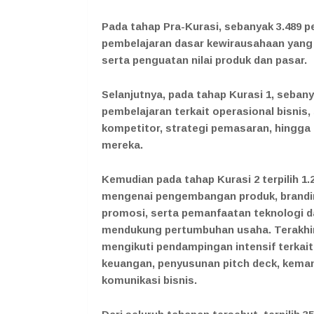
Pada tahap Pra-Kurasi, sebanyak 3.489 p
pembelajaran dasar kewirausahaan ya
serta penguatan nilai produk dan pasar.
Selanjutnya, pada tahap Kurasi 1, sebany
pembelajaran terkait operasional bisnis,
kompetitor, strategi pemasaran, hingga 
mereka.
Kemudian pada tahap Kurasi 2 terpilih
mengenai pengembangan produk, branding
promosi, serta pemanfaatan teknologi dan
mendukung pertumbuhan usaha. Terakhir,
mengikuti pendampingan intensif terkait
keuangan, penyusunan pitch deck, kemam
komunikasi bisnis.