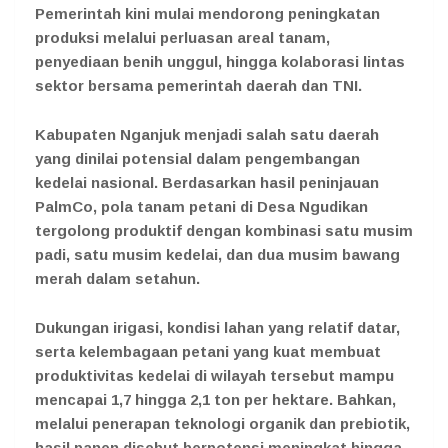
Pemerintah kini mulai mendorong peningkatan
produksi melalui perluasan areal tanam,
penyediaan benih unggul, hingga kolaborasi lintas
sektor bersama pemerintah daerah dan TNI.
Kabupaten Nganjuk menjadi salah satu daerah
yang dinilai potensial dalam pengembangan
kedelai nasional. Berdasarkan hasil peninjauan
PalmCo, pola tanam petani di Desa Ngudikan
tergolong produktif dengan kombinasi satu musim
padi, satu musim kedelai, dan dua musim bawang
merah dalam setahun.
Dukungan irigasi, kondisi lahan yang relatif datar,
serta kelembagaan petani yang kuat membuat
produktivitas kedelai di wilayah tersebut mampu
mencapai 1,7 hingga 2,1 ton per hektare. Bahkan,
melalui penerapan teknologi organik dan prebiotik,
hasil panen disebut berpotensi meningkat hingga