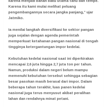
karena menjadi bahan baku utama tahu dan tempe.
Karena itu kami mulai melihat peluang
pengembangannya secara jangka panjang,” ujar
Jatmiko.
Ia menilai langkah diversifikasi ke sektor pangan
juga sejalan dengan agenda pemerintah
memperkuat ketahanan pangan nasional di tengah
tingginya ketergantungan impor kedelai.
Kebutuhan kedelai nasional saat ini diperkirakan
mencapai 2,6 juta hingga 2,7 juta ton per tahun.
Namun, produksi dalam negeri belum mampu
memenuhi kebutuhan tersebut sehingga sebagian
besar pasokan masih berasal dari impor. Dalam
beberapa tahun terakhir, luas panen kedelai
nasional juga terus menyusut akibat peralihan
lahan dan rendahnya minat petani.