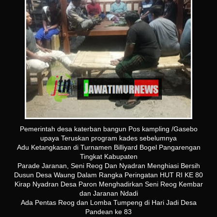
Pemerintah desa katerban bangun Pos kampling /Gasebo
upaya Teruskan program kades sebelumnya
Adu Ketangkasan di Turnamen Billiyard Bogel Pangarengan
Tingkat Kabupaten
Parade Jaranan, Seni Reog Dan Nyadran Menghiasi Bersih
Dusun Desa Waung Dalam Rangka Peringatan HUT RI KE 80
Kirap Nyadran Desa Paron Menghadirkan Seni Reog Kembar
dan Jaranan Ndadi
Ada Pentas Reog dan Lomba Tumpeng di Hari Jadi Desa
Pandean ke 83