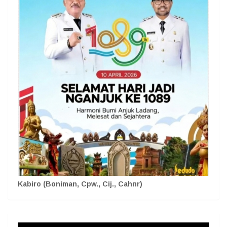
Kabiro (Boniman, Cpw., Cij., Cahnr)