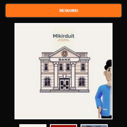
DESKOBIS