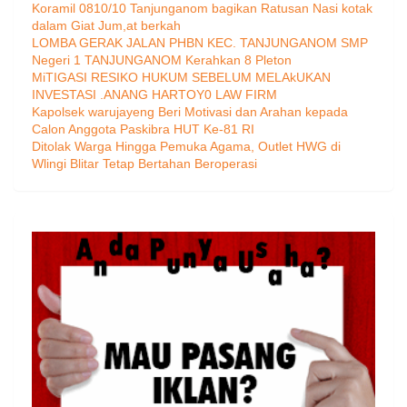
Koramil 0810/10 Tanjunganom bagikan Ratusan Nasi kotak
dalam Giat Jum,at berkah
LOMBA GERAK JALAN PHBN KEC. TANJUNGANOM SMP
Negeri 1 TANJUNGANOM Kerahkan 8 Pleton
MiTIGASI RESIKO HUKUM SEBELUM MELAkUKAN
INVESTASI .ANANG HARTOY0 LAW FIRM
Kapolsek warujayeng Beri Motivasi dan Arahan kepada
Calon Anggota Paskibra HUT Ke-81 RI
Ditolak Warga Hingga Pemuka Agama, Outlet HWG di
Wlingi Blitar Tetap Bertahan Beroperasi