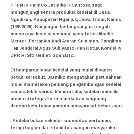
PTPN IV PalmCo Jatmiko K Santosa saat
mengunjungi sentra produksi kedelai di Desa
Ngudikan, Kabupaten Nganjuk, Jawa Timur, Kamis
(15/5/2026). Kunjungan berlangsung di tengah
panen raya kedelai nasional yang turut dihadiri
Menteri Pertanian Andi Amran Sulaiman, Panglima
TNI Jenderal Agus Subiyanto, dan Ketua Komisi IV
DPR RI Siti Hediati Soeharto.
Di hamparan lahan kedelai yang mulai dipanen
petani tersebut, Jatmiko mengatakan perusahaan
mulai memetakan peluang pengembangan kedelai
secara lebih serius. Menurut dia, kedelai memiliki
posisi strategis karena berkaitan langsung
dengan kebutuhan pangan masyarakat sehari-hari.
“Kedelai bukan sekadar komoditas pertanian,
tetapi bagian dari stabilitas pangan masyarakat