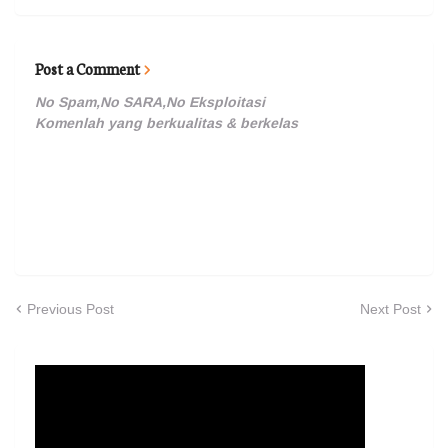
Post a Comment
No Spam,No SARA,No Eksploitasi
Komenlah yang berkualitas & berkelas
Previous Post
Next Post