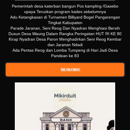
Pemerintah desa katerban bangun Pos kampling /Gasebo
upaya Teruskan program kades sebelumnya
Adu Ketangkasan di Turnamen Billiyard Bogel Pangarengan
Tingkat Kabupaten
Parade Jaranan, Seni Reog Dan Nyadran Menghiasi Bersih
Dusun Desa Waung Dalam Rangka Peringatan HUT RI KE 80
Kirap Nyadran Desa Paron Menghadirkan Seni Reog Kembar
dan Jaranan Ndadi
Ada Pentas Reog dan Lomba Tumpeng di Hari Jadi Desa
Pandean ke 83
DESKOBIS