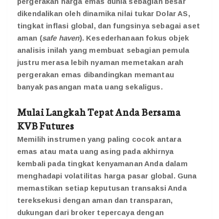
pergerakan harga emas dunia sebagian besar
dikendalikan oleh dinamika nilai tukar Dolar AS,
tingkat inflasi global, dan fungsinya sebagai aset
aman (
safe haven
). Kesederhanaan fokus objek
analisis inilah yang membuat sebagian pemula
justru merasa lebih nyaman memetakan arah
pergerakan emas dibandingkan memantau
banyak pasangan mata uang sekaligus.
Mulai Langkah Tepat Anda Bersama
KVB Futures
Memilih instrumen yang paling cocok antara
emas atau mata uang asing pada akhirnya
kembali pada tingkat kenyamanan Anda dalam
menghadapi volatilitas harga pasar global. Guna
memastikan setiap keputusan transaksi Anda
tereksekusi dengan aman dan transparan,
dukungan dari broker tepercaya dengan