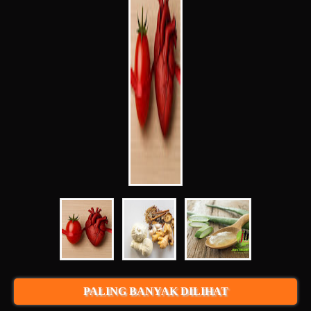
PALING BANYAK DILIHAT