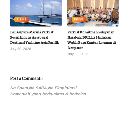
BISNIS
BISNIS
Bali Gapura Marina Perkuat
Perkuat Komitmen Pelayanan
Posisi Indonesia sebagai
Nasabah, BRI Life Hadirkan
Destinasi Yachting Asia Pasifik
Wajah Baru Kantor Layanan di
Denpasar
July 30, 2026
July 30, 2026
Post a Comment
No Spam,No SARA,No Eksploitasi
Komenlah yang berkualitas & berkelas