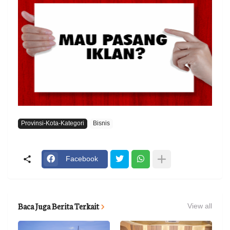
Provinsi-Kota-Kategori
Bisnis
Facebook
Baca Juga Berita Terkait
View all