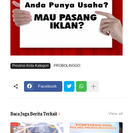
Provinsi-Kota-Kategori
PROBOLINGGO
Facebook
Baca Juga Berita Terkait
View all