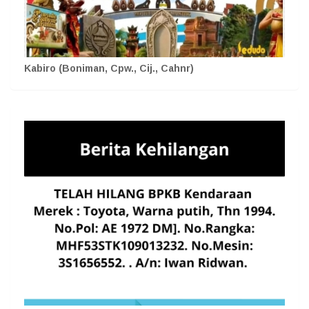
Kabiro (Boniman, Cpw., Cij., Cahnr)