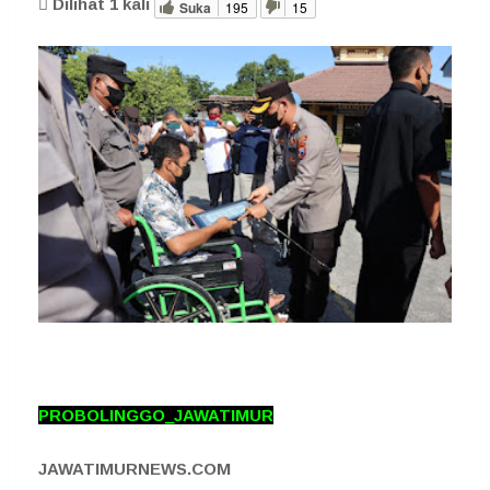
Dilihat
1
kali
Suka
195
15
PROBOLINGGO_JAWATIMUR
JAWATIMURNEWS.COM