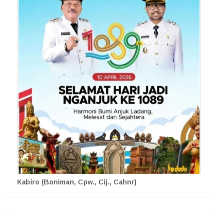
Kabiro (Boniman, Cpw., Cij., Cahnr)