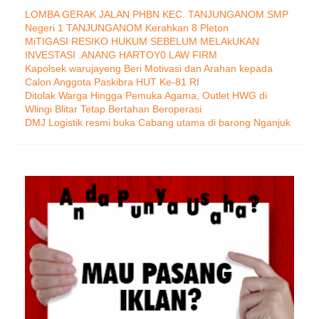
LOMBA GERAK JALAN PHBN KEC. TANJUNGANOM SMP
Negeri 1 TANJUNGANOM Kerahkan 8 Pleton
MiTIGASI RESIKO HUKUM SEBELUM MELAkUKAN
INVESTASI .ANANG HARTOY0 LAW FIRM
Kapolsek warujayeng Beri Motivasi dan Arahan kepada
Calon Anggota Paskibra HUT Ke-81 RI
Ditolak Warga Hingga Pemuka Agama, Outlet HWG di
Wlingi Blitar Tetap Bertahan Beroperasi
DMJ Logistik resmi buka Cabang utama di barong Nganjuk