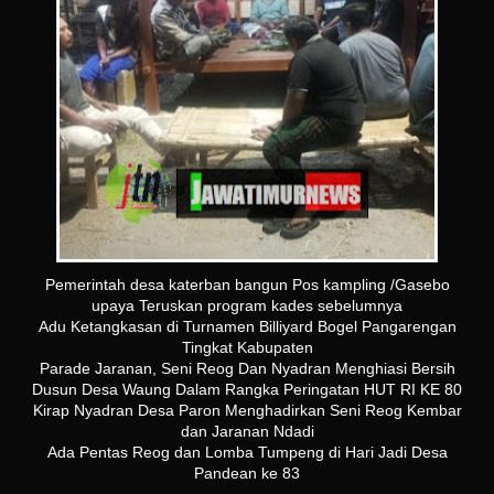
Pemerintah desa katerban bangun Pos kampling /Gasebo
upaya Teruskan program kades sebelumnya
Adu Ketangkasan di Turnamen Billiyard Bogel Pangarengan
Tingkat Kabupaten
Parade Jaranan, Seni Reog Dan Nyadran Menghiasi Bersih
Dusun Desa Waung Dalam Rangka Peringatan HUT RI KE 80
Kirap Nyadran Desa Paron Menghadirkan Seni Reog Kembar
dan Jaranan Ndadi
Ada Pentas Reog dan Lomba Tumpeng di Hari Jadi Desa
Pandean ke 83