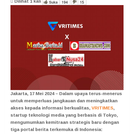
Dilihat
1
kali
Suka
194
15
Jakarta, 17 Mei 2024 – Dalam upaya terus-menerus
untuk memperluas jangkauan dan meningkatkan
akses kepada informasi berkualitas,
VRITIMES
,
startup teknologi media yang berbasis di Tokyo,
mengumumkan kemitraan strategis baru dengan
tiga portal berita terkemuka di Indonesia: