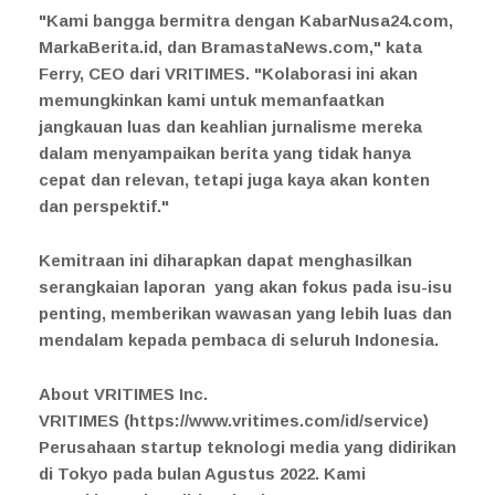
"Kami bangga bermitra dengan KabarNusa24.com,
MarkaBerita.id, dan BramastaNews.com," kata
Ferry, CEO dari VRITIMES. "Kolaborasi ini akan
memungkinkan kami untuk memanfaatkan
jangkauan luas dan keahlian jurnalisme mereka
dalam menyampaikan berita yang tidak hanya
cepat dan relevan, tetapi juga kaya akan konten
dan perspektif."
Kemitraan ini diharapkan dapat menghasilkan
serangkaian laporan yang akan fokus pada isu-isu
penting, memberikan wawasan yang lebih luas dan
mendalam kepada pembaca di seluruh Indonesia.
About VRITIMES Inc.
VRITIMES (https://www.vritimes.com/id/service)
Perusahaan startup teknologi media yang didirikan
di Tokyo pada bulan Agustus 2022. Kami