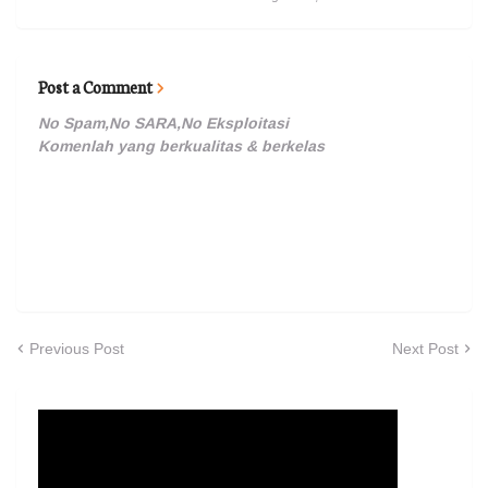
Post a Comment
No Spam,No SARA,No Eksploitasi
Komenlah yang berkualitas & berkelas
Previous Post
Next Post