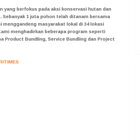
n yang berfokus pada aksi konservasi hutan dan
. Sebanyak 1 juta pohon telah ditanam bersama
mi menggandeng masyarakat lokal di 34 lokasi
 Kami menghadirkan beberapa program seperti
a Product Bundling, Service Bundling dan Project
RITIMES