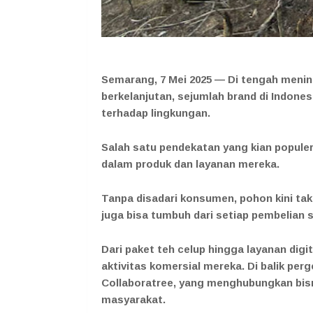
Semarang, 7 Mei 2025 —
Di tengah mening
berkelanjutan, sejumlah brand di Indones
terhadap lingkungan.
Salah satu pendekatan yang kian popule
dalam produk dan layanan mereka.
Tanpa disadari konsumen, pohon kini tak
juga bisa tumbuh dari setiap pembelian s
Dari paket teh celup hingga layanan digi
aktivitas komersial mereka. Di balik perg
Collaboratree, yang menghubungkan bisn
masyarakat.