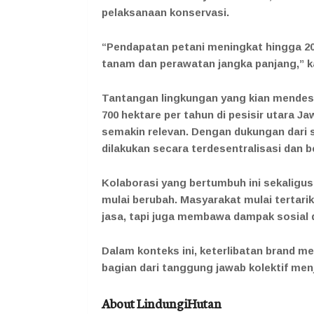
pelaksanaan konservasi.
“Pendapatan petani meningkat hingga 20
tanam dan perawatan jangka panjang,” k
Tantangan lingkungan yang kian mendesak
700 hektare per tahun di pesisir utara 
semakin relevan. Dengan dukungan dari 
dilakukan secara terdesentralisasi dan b
Kolaborasi yang bertumbuh ini sekaligu
mulai berubah. Masyarakat mulai tertari
jasa, tapi juga membawa dampak sosial 
Dalam konteks ini, keterlibatan brand m
bagian dari tanggung jawab kolektif men
About LindungiHutan