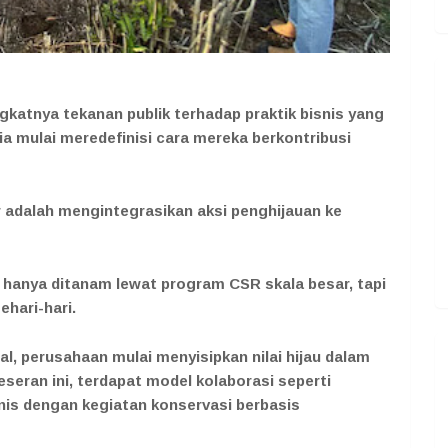
katnya tekanan publik terhadap praktik bisnis yang
ia mulai meredefinisi cara mereka berkontribusi
r adalah mengintegrasikan aksi penghijauan ke
 hanya ditanam lewat program CSR skala besar, tapi
ehari-hari.
tal, perusahaan mulai menyisipkan nilai hijau dalam
eseran ini, terdapat model kolaborasi seperti
is dengan kegiatan konservasi berbasis