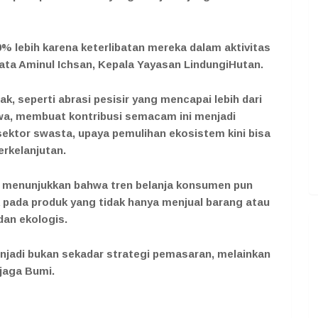
% lebih karena keterlibatan mereka dalam aktivitas
ata Aminul Ichsan, Kepala Yayasan LindungiHutan.
, seperti abrasi pesisir yang mencapai lebih dari
Jawa, membuat kontribusi semacam ini menjadi
sektor swasta, upaya pemulihan ekosistem kini bisa
erkelanjutan.
s menunjukkan bahwa tren belanja konsumen pun
k pada produk yang tidak hanya menjual barang atau
dan ekologis.
enjadi bukan sekadar strategi pemasaran, melainkan
jaga Bumi.