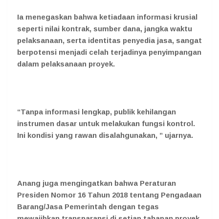
Ia menegaskan bahwa ketiadaan informasi krusial
seperti nilai kontrak, sumber dana, jangka waktu
pelaksanaan, serta identitas penyedia jasa, sangat
berpotensi menjadi celah terjadinya penyimpangan
dalam pelaksanaan proyek.
“Tanpa informasi lengkap, publik kehilangan
instrumen dasar untuk melakukan fungsi kontrol.
Ini kondisi yang rawan disalahgunakan, ” ujarnya.
Anang juga mengingatkan bahwa Peraturan
Presiden Nomor 16 Tahun 2018 tentang Pengadaan
Barang/Jasa Pemerintah dengan tegas
mewajibkan transparansi di setiap tahapan proyek,