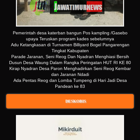
Pemerintah desa katerban bangun Pos kampling /Gasebo
upaya Teruskan program kades sebelumnya
Adu Ketangkasan di Turnamen Billiyard Bogel Pangarengan
Tingkat Kabupaten
Parade Jaranan, Seni Reog Dan Nyadran Menghiasi Bersih
Dusun Desa Waung Dalam Rangka Peringatan HUT RI KE 80
Kirap Nyadran Desa Paron Menghadirkan Seni Reog Kembar
dan Jaranan Ndadi
Ada Pentas Reog dan Lomba Tumpeng di Hari Jadi Desa
Pandean ke 83
DESKOBIS