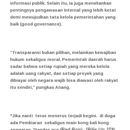
informasi publik. Selain itu, ia juga menekankan
pentingnya pengawasan internal yang lebih ketat
demi mewujudkan tata kelola pemerintahan yang
baik (good governance).
“Transparansi bukan pilihan, melainkan kewajiban
hukum sekaligus moral. Pemerintah daerah harus
sadar bahwa setiap rupiah yang mereka kelola
adalah uang rakyat, dan setiap proyek yang
dibiayai oleh negara wajib bisa diawasi oleh rakyat
itu sendiri,” pungkas Anang.
"Jika nanti terus menerus terjadi begini. di duga
ada Pembiaran sekaligus main kong kali kong
anggaran, "tandas nya
(Red Bon
) - [Rilis Up JTN