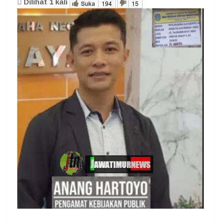
Dilihat
1
kali
Suka
194
15