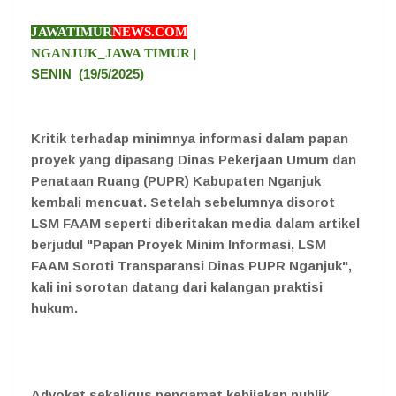
JAWATIMUR
NEWS.COM
NGANJUK_JAWA TIMUR |
SENIN
(19/5/2025)
Kritik terhadap minimnya informasi dalam papan
proyek yang dipasang Dinas Pekerjaan Umum dan
Penataan Ruang (PUPR) Kabupaten Nganjuk
kembali mencuat. Setelah sebelumnya disorot
LSM FAAM seperti diberitakan media dalam artikel
berjudul "Papan Proyek Minim Informasi, LSM
FAAM Soroti Transparansi Dinas PUPR Nganjuk",
kali ini sorotan datang dari kalangan praktisi
hukum.
Advokat sekaligus pengamat kebijakan publik,