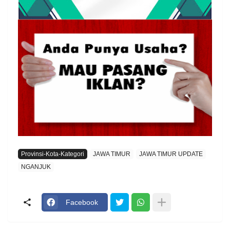
Provinsi-Kota-Kategori
JAWA TIMUR
JAWA TIMUR UPDATE
NGANJUK
Facebook