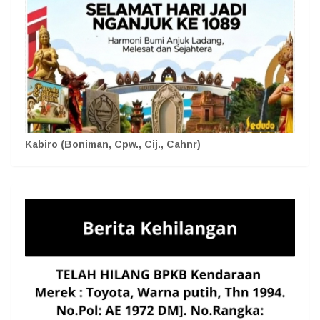
Kabiro (Boniman, Cpw., Cij., Cahnr)