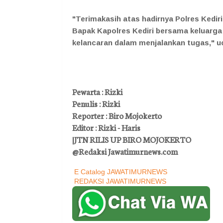
"Terimakasih atas hadirnya Polres Ked
Bapak Kapolres Kediri bersama keluarga 
kelancaran dalam menjalankan tugas," uca
Pewarta : Rizki
Penulis : Rizki
Reporter : Biro Mojokerto
Editor : Rizki - Haris
|JTN RILIS UP BIRO MOJOKERTO
@Redaksi Jawatimurnews.com
E Catalog JAWATIMURNEWS
REDAKSI JAWATIMURNEWS