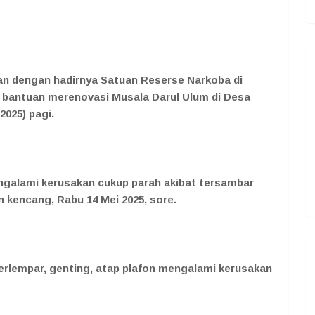
akan dengan hadirnya Satuan Reserse Narkoba di
bantuan merenovasi Musala Darul Ulum di Desa
025) pagi.
ngalami kerusakan cukup parah akibat tersambar
in kencang, Rabu 14 Mei 2025, sore.
erlempar, genting, atap plafon mengalami kerusakan