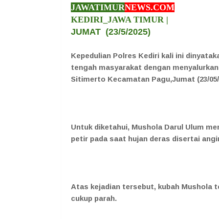
JAWATIMUR
NEWS.COM
KEDIRI_JAWA TIMUR |
JUMAT
(23/5/2025)
Kepedulian Polres Kediri kali ini dinyat
tengah masyarakat dengan menyalurkan 
Sitimerto Kecamatan Pagu,Jumat (23/05/2
Untuk diketahui, Mushola Darul Ulum me
petir pada saat hujan deras disertai ang
Atas kejadian tersebut, kubah Mushola t
cukup parah.