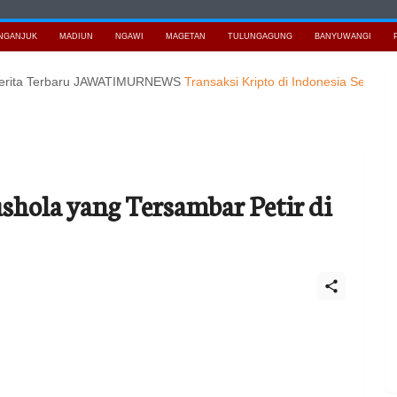
NGANJUK
MADIUN
NGAWI
MAGETAN
TULUNGAGUNG
BANYUWANGI
Terbaru JAWATIMURNEWS
Transaksi Kripto di Indonesia Selalu Tembus
ushola yang Tersambar Petir di