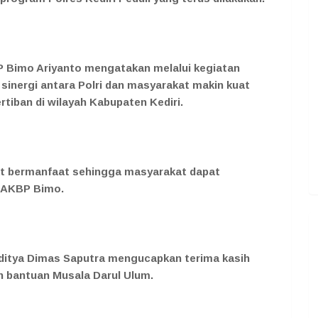
BP Bimo Ariyanto mengatakan melalui kegiatan
 sinergi antara Polri dan masyarakat makin kuat
tiban di wilayah Kabupaten Kediri.
at bermanfaat sehingga masyarakat dapat
 AKBP Bimo.
Aditya Dimas Saputra mengucapkan terima kasih
n bantuan Musala Darul Ulum.