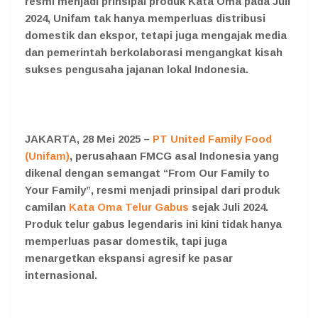
resmi menjadi prinsipal produk Kata Oma pada Juli
2024, Unifam tak hanya memperluas distribusi
domestik dan ekspor, tetapi juga mengajak media
dan pemerintah berkolaborasi mengangkat kisah
sukses pengusaha jajanan lokal Indonesia.
JAKARTA, 28 Mei 2025 –
PT United Family Food
(Unifam)
, perusahaan FMCG asal Indonesia yang
dikenal dengan semangat “From Our Family to
Your Family”, resmi menjadi prinsipal dari produk
camilan
Kata Oma Telur Gabus
sejak Juli 2024.
Produk telur gabus legendaris ini kini tidak hanya
memperluas pasar domestik, tapi juga
menargetkan ekspansi agresif ke pasar
internasional.