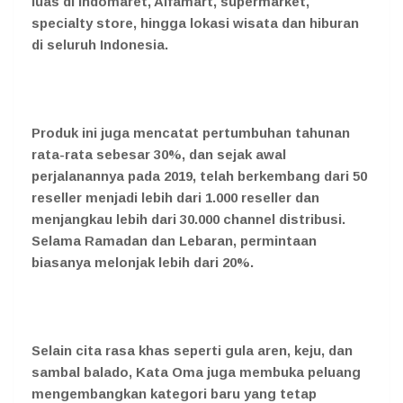
luas di Indomaret, Alfamart, supermarket,
specialty store, hingga lokasi wisata dan hiburan
di seluruh Indonesia.
Produk ini juga mencatat pertumbuhan tahunan
rata-rata sebesar 30%, dan sejak awal
perjalanannya pada 2019, telah berkembang dari 50
reseller menjadi lebih dari 1.000 reseller dan
menjangkau lebih dari 30.000 channel distribusi.
Selama Ramadan dan Lebaran, permintaan
biasanya melonjak lebih dari 20%.
Selain cita rasa khas seperti gula aren, keju, dan
sambal balado, Kata Oma juga membuka peluang
mengembangkan kategori baru yang tetap