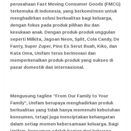
perusahaan Fast Moving Consumer Goods (FMCG)
terkemuka di Indonesia, yang berkomitmen untuk
menghadirkan solusi berkualitas bagi keluarga,
dengan fokus pada produk pilihan ibu dan
kesukaan anak. Dengan produk-produk unggulan
seperti Milkita, Jagoan Neon, Split, Cola Candy, De
Fanty, Super Zuper, Pino Es Serut Buah, Kiko, dan
Kata Oma, Unifam terus berinovasi dan
memperkenalkan produk-produk yang sukses di
pasar domestik dan internasional.
Mengusung tagline “From Our Family to Your
Family”, Unifam berupaya menghadirkan produk
berkualitas yang tidak hanya memenuhi kebutuhan
konsumen, tetapi juga menciptakan kehangatan
dalam setiap momen kebersamaan keluarga. Bagi
Unifam, konsumen adalah bagian dari keluarga