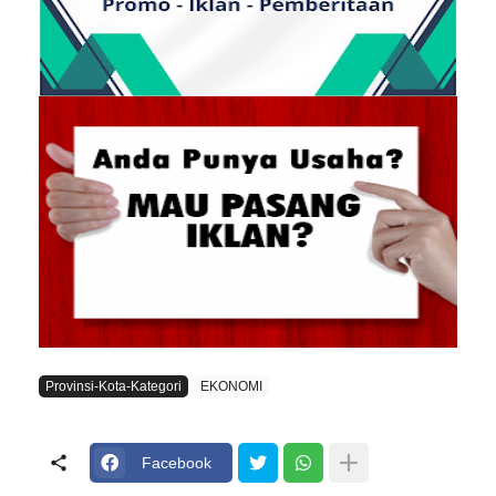
Provinsi-Kota-Kategori
EKONOMI
Facebook