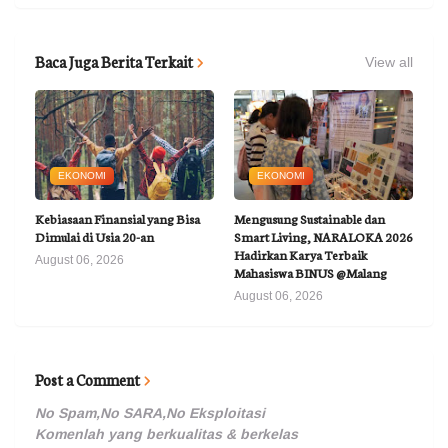
Baca Juga Berita Terkait
View all
EKONOMI
EKONOMI
Kebiasaan Finansial yang Bisa
Mengusung Sustainable dan
Dimulai di Usia 20-an
Smart Living, NARALOKA 2026
Hadirkan Karya Terbaik
August 06, 2026
Mahasiswa BINUS @Malang
August 06, 2026
Post a Comment
No Spam,No SARA,No Eksploitasi
Komenlah yang berkualitas & berkelas