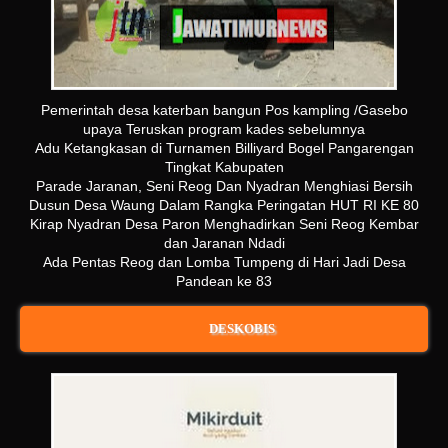
Pemerintah desa katerban bangun Pos kampling /Gasebo
upaya Teruskan program kades sebelumnya
Adu Ketangkasan di Turnamen Billiyard Bogel Pangarengan
Tingkat Kabupaten
Parade Jaranan, Seni Reog Dan Nyadran Menghiasi Bersih
Dusun Desa Waung Dalam Rangka Peringatan HUT RI KE 80
Kirap Nyadran Desa Paron Menghadirkan Seni Reog Kembar
dan Jaranan Ndadi
Ada Pentas Reog dan Lomba Tumpeng di Hari Jadi Desa
Pandean ke 83
DESKOBIS