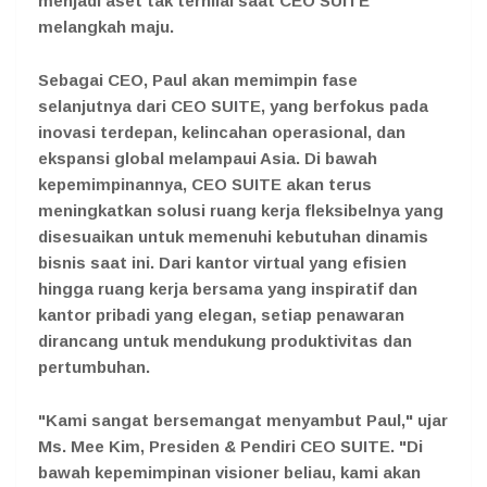
menjadi aset tak ternilai saat CEO SUITE
melangkah maju.
Sebagai CEO, Paul akan memimpin fase
selanjutnya dari CEO SUITE, yang berfokus pada
inovasi terdepan, kelincahan operasional, dan
ekspansi global melampaui Asia. Di bawah
kepemimpinannya, CEO SUITE akan terus
meningkatkan solusi ruang kerja fleksibelnya yang
disesuaikan untuk memenuhi kebutuhan dinamis
bisnis saat ini. Dari kantor virtual yang efisien
hingga ruang kerja bersama yang inspiratif dan
kantor pribadi yang elegan, setiap penawaran
dirancang untuk mendukung produktivitas dan
pertumbuhan.
"Kami sangat bersemangat menyambut Paul," ujar
Ms. Mee Kim, Presiden & Pendiri CEO SUITE. "Di
bawah kepemimpinan visioner beliau, kami akan