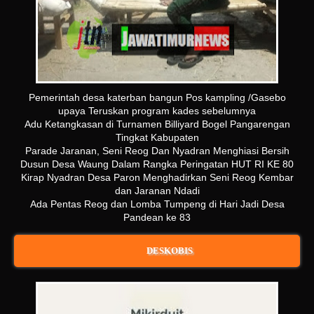
Pemerintah desa katerban bangun Pos kampling /Gasebo
upaya Teruskan program kades sebelumnya
Adu Ketangkasan di Turnamen Billiyard Bogel Pangarengan
Tingkat Kabupaten
Parade Jaranan, Seni Reog Dan Nyadran Menghiasi Bersih
Dusun Desa Waung Dalam Rangka Peringatan HUT RI KE 80
Kirap Nyadran Desa Paron Menghadirkan Seni Reog Kembar
dan Jaranan Ndadi
Ada Pentas Reog dan Lomba Tumpeng di Hari Jadi Desa
Pandean ke 83
DESKOBIS