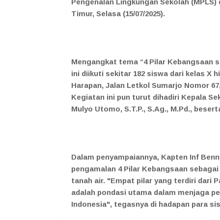
Pengenalan Lingkungan Sekolah (MPLS) 
Timur, Selasa (15/07/2025).
Mengangkat tema “4 Pilar Kebangsaan s
ini diikuti sekitar 182 siswa dari kelas 
Harapan, Jalan Letkol Sumarjo Nomor 6
Kegiatan ini pun turut dihadiri Kepala 
Mulyo Utomo, S.T.P., S.Ag., M.Pd., besert
Dalam penyampaiannya, Kapten Inf Ben
pengamalan 4 Pilar Kebangsaan sebagai 
tanah air. "Empat pilar yang terdiri dari
adalah pondasi utama dalam menjaga pe
Indonesia", tegasnya di hadapan para si