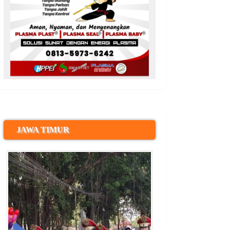
JAWA TIMUR