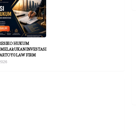
IMUR
 RESIKO HUKUM
MELAkUKAN INVESTASI
ARTOY0 LAW FIRM
2026