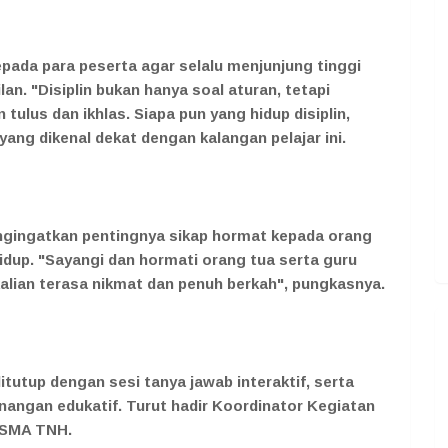
epada para peserta agar selalu menjunjung tinggi
ilan. "Disiplin bukan hanya soal aturan, tetapi
ulus dan ikhlas. Siapa pun yang hidup disiplin,
yang dikenal dekat dengan kalangan pelajar ini.
engingatkan pentingnya sikap hormat kepada orang
idup. "Sayangi dan hormati orang tua serta guru
kalian terasa nikmat dan penuh berkah", pungkasnya.
tutup dengan sesi tanya jawab interaktif, serta
angan edukatif. Turut hadir Koordinator Kegiatan
S SMA TNH.