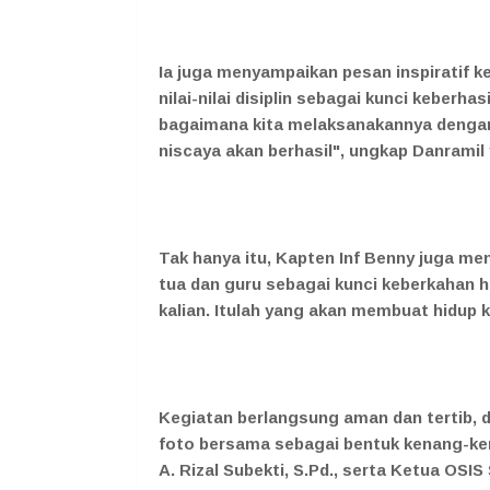
Ia juga menyampaikan pesan inspiratif k
nilai-nilai disiplin sebagai kunci keberhas
bagaimana kita melaksanakannya dengan t
niscaya akan berhasil", ungkap Danramil 
Tak hanya itu, Kapten Inf Benny juga m
tua dan guru sebagai kunci keberkahan h
kalian. Itulah yang akan membuat hidup 
Kegiatan berlangsung aman dan tertib, di
foto bersama sebagai bentuk kenang-ken
A. Rizal Subekti, S.Pd., serta Ketua OSI