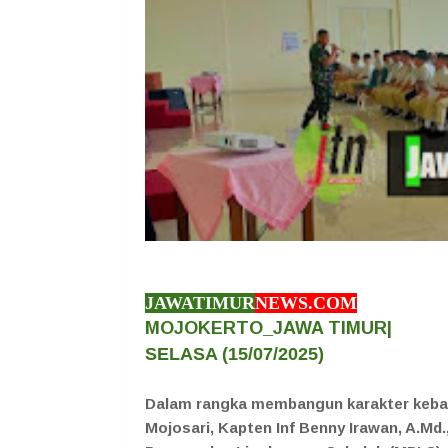
JAWATIMUR
NEWS.COM
MOJOKERTO_JAWA TIMUR|
SELASA (15
/07/2025)
Dalam rangka membangun karakter keban
Mojosari, Kapten Inf Benny Irawan, A.M