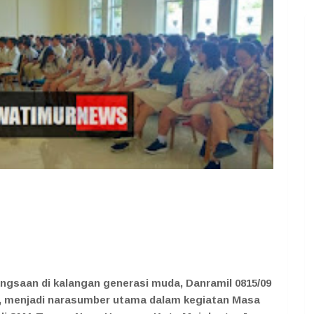
gsaan di kalangan generasi muda, Danramil 0815/09
d., menjadi narasumber utama dalam kegiatan Masa