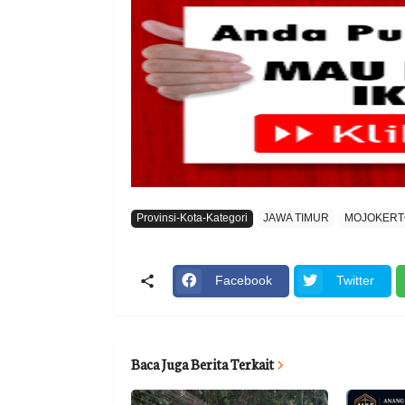
Provinsi-Kota-Kategori
JAWA TIMUR
MOJOKERT
Facebook
Twitter
Baca Juga Berita Terkait