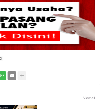
O
View all