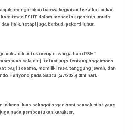
njuk, mengatakan bahwa kegiatan tersebut bukan
n komitmen PSHT dalam mencetak generasi muda
n fisik, tetapi juga berbudi pekerti luhur.
gi adik-adik untuk menjadi warga baru PSHT
mampuan bela diri), tetapi juga tentang bagaimana
aat bagi sesama, memiliki rasa tanggung jawab, dan
o Hariyono pada Sabtu (5/7/2025) dini hari.
 dikenal luas sebagai organisasi pencak silat yang
i juga pada pembentukan karakter.