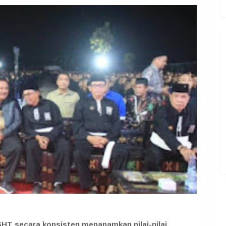
PSHT secara konsisten menanamkan nilai-nilai