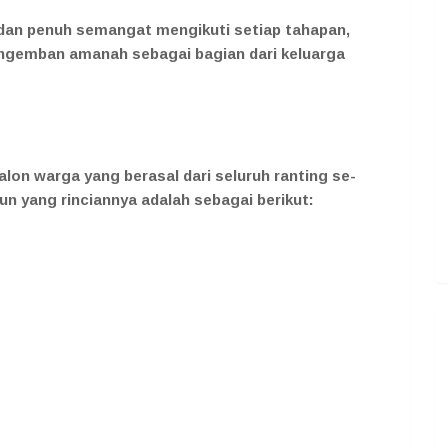
dan penuh semangat mengikuti setiap tahapan,
ngemban amanah sebagai bagian dari keluarga
alon warga yang berasal dari seluruh ranting se-
n yang rinciannya adalah sebagai berikut: