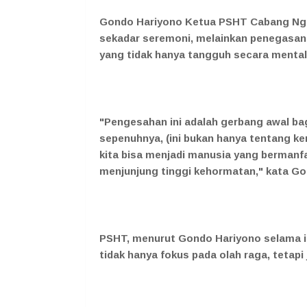
Gondo Hariyono Ketua PSHT Cabang Nga
sekadar seremoni, melainkan penegasa
yang tidak hanya tangguh secara mental da
"Pengesahan ini adalah gerbang awal ba
sepenuhnya, (ini bukan hanya tentang ke
kita bisa menjadi manusia yang bermanf
menjunjung tinggi kehormatan," kata Gond
PSHT, menurut Gondo Hariyono selama ini
tidak hanya fokus pada olah raga, tetap