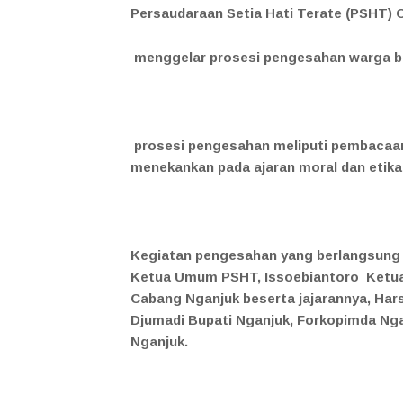
Persaudaraan Setia Hati Terate (PSHT) 
menggelar prosesi pengesahan warga bar
prosesi pengesahan meliputi pembacaan 
menekankan pada ajaran moral dan etika
Kegiatan pengesahan yang berlangsung k
Ketua Umum PSHT, Issoebiantoro Ketu
Cabang Nganjuk beserta jajarannya, H
Djumadi Bupati Nganjuk, Forkopimda Nga
Nganjuk.