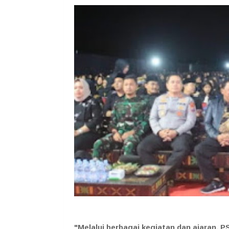
"Melalui berbagai kegiatan dan ajaran, 