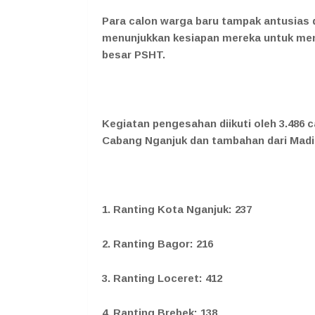
Para calon warga baru tampak antusias 
menunjukkan kesiapan mereka untuk me
besar PSHT.
Kegiatan pengesahan diikuti oleh 3.486 c
Cabang Nganjuk dan tambahan dari Madiu
1. Ranting Kota Nganjuk: 237
2. Ranting Bagor: 216
3. Ranting Loceret: 412
4. Ranting Brebek: 138