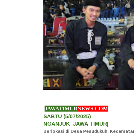
JAWATIMUR
NEWS.COM
SABTU (5/07/2025)
NGANJUK_JAWA TIMUR|
Berlokasi di Desa Pesudukuh, Kecamata