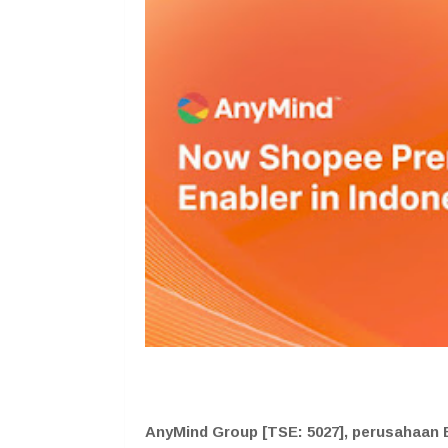
AnyMind Group [TSE: 5027], perusahaan 