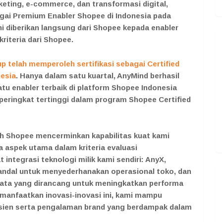
eting, e-commerce, dan transformasi digital,
ai Premium Enabler Shopee di Indonesia pada
ni diberikan langsung dari Shopee kepada enabler
riteria dari Shopee.
 telah memperoleh sertifikasi sebagai Certified
nesia
. Hanya dalam satu kuartal, AnyMind berhasil
u enabler terbaik di platform Shopee Indonesia
peringkat tertinggi dalam program Shopee Certified
h Shopee mencerminkan kapabilitas kuat kami
aspek utama dalam kriteria evaluasi
 integrasi teknologi milik kami sendiri: AnyX,
ndal untuk menyederhanakan operasional toko, dan
 data yang dirancang untuk meningkatkan performa
manfaatkan inovasi-inovasi ini, kami mampu
isien serta pengalaman brand yang berdampak dalam