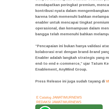
mendapatkan peringkat premium, mencak
kontribusi nyata dalam mengembangkan 
karena telah memenuhi bahkan melampau
enabler untuk mencapai tingkat premium
operasional, dan kemampuan dalam men
bangga telah memenuhi bahkan melampaui
“Pencapaian ini bukan hanya validasi atas
kolaborasi erat dengan brand-brand ya
Enabler adalah langkah strategis yang 
end-to-end e-commerce,” ujar Tatum K
Enablement, AnyMind Group.
Press Release ini juga sudah tayang di
V
E Catalog JAWATIMURNEWS
REDAKSI JAWATIMURNEWS