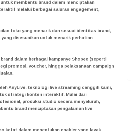
ya untuk membantu brand dalam menciptakan
eraktif melalui berbagai saluran engagement,
lan toko yang menarik dan sesuai identitas brand,
if yang disesuaikan untuk menarik perhatian
 brand dalam berbagai kampanye Shopee (seperti
trategi promosi, voucher, hingga pelaksanaan campaign
ualan.
leh AnyLive, teknologi live streaming canggih kami,
k strategi konten interaktif. Mulai dari
ofesional, produksi studio secara menyeluruh,
antu brand menciptakan pengalaman live
ng ketat dalam menentukan enabler yang layak