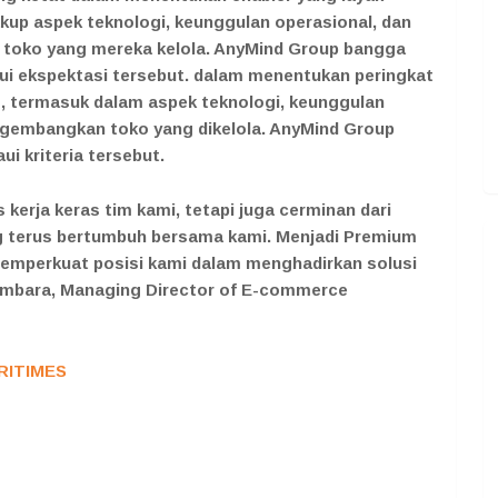
up aspek teknologi, keunggulan operasional, dan
toko yang mereka kelola. AnyMind Group bangga
i ekspektasi tersebut. dalam menentukan peringkat
, termasuk dalam aspek teknologi, keunggulan
gembangkan toko yang dikelola. AnyMind Group
 kriteria tersebut.
 kerja keras tim kami, tetapi juga cerminan dari
ng terus bertumbuh bersama kami. Menjadi Premium
memperkuat posisi kami dalam menghadirkan solusi
embara, Managing Director of E-commerce
RITIMES