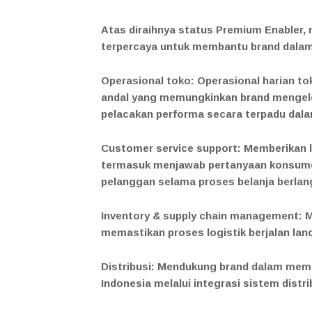
Atas diraihnya status Premium Enabler
terpercaya untuk membantu brand dalam 
Operasional toko: Operasional harian to
andal yang memungkinkan brand mengel
pelacakan performa secara terpadu dal
Customer service support: Memberikan l
termasuk menjawab pertanyaan konsume
pelanggan selama proses belanja berlan
Inventory & supply chain management: M
memastikan proses logistik berjalan lan
Distribusi: Mendukung brand dalam memp
Indonesia melalui integrasi sistem distri