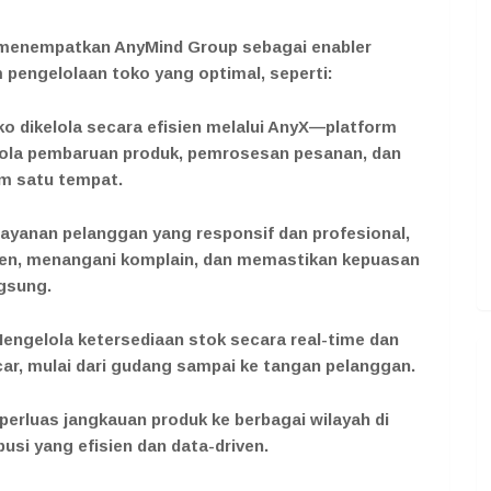
, menempatkan AnyMind Group sebagai enabler
pengelolaan toko yang optimal, seperti:
ko dikelola secara efisien melalui AnyX—platform
ola pembaruan produk, pemrosesan pesanan, dan
am satu tempat.
ayanan pelanggan yang responsif dan profesional,
n, menangani komplain, dan memastikan kepuasan
gsung.
engelola ketersediaan stok secara real-time dan
car, mulai dari gudang sampai ke tangan pelanggan.
erluas jangkauan produk ke berbagai wilayah di
busi yang efisien dan data-driven.