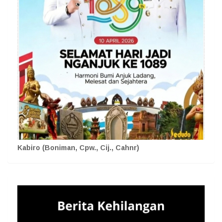
Kabiro (Boniman, Cpw., Cij., Cahnr)