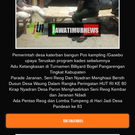
Pemerintah desa katerban bangun Pos kampling /Gasebo
upaya Teruskan program kades sebelumnya
Adu Ketangkasan di Turnamen Billiyard Bogel Pangarengan
Tingkat Kabupaten
Parade Jaranan, Seni Reog Dan Nyadran Menghiasi Bersih
Dusun Desa Waung Dalam Rangka Peringatan HUT RI KE 80
Kirap Nyadran Desa Paron Menghadirkan Seni Reog Kembar
dan Jaranan Ndadi
Ada Pentas Reog dan Lomba Tumpeng di Hari Jadi Desa
Pandean ke 83
DESKOBIS