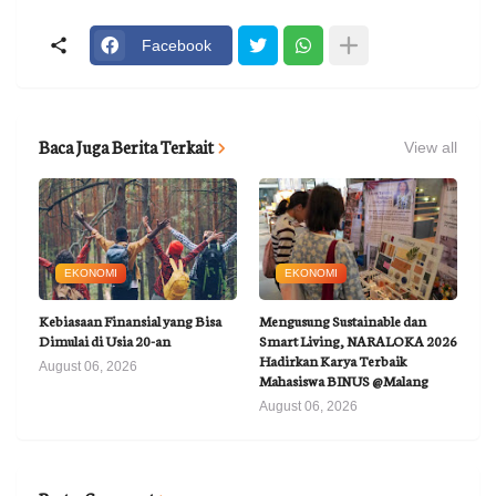
Facebook
Baca Juga Berita Terkait
View all
EKONOMI
EKONOMI
Kebiasaan Finansial yang Bisa
Mengusung Sustainable dan
Dimulai di Usia 20-an
Smart Living, NARALOKA 2026
Hadirkan Karya Terbaik
August 06, 2026
Mahasiswa BINUS @Malang
August 06, 2026