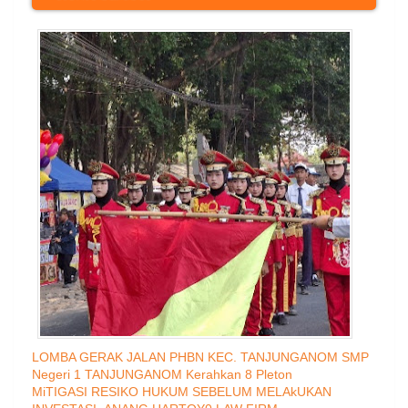
LOMBA GERAK JALAN PHBN KEC. TANJUNGANOM SMP
Negeri 1 TANJUNGANOM Kerahkan 8 Pleton
MiTIGASI RESIKO HUKUM SEBELUM MELAkUKAN