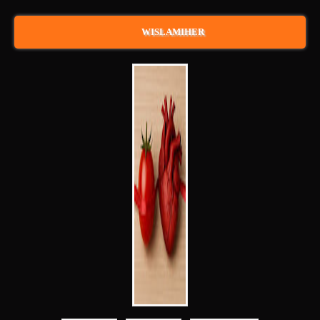
WISLAMIHER