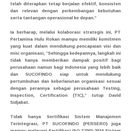
telah diterapkan tetap berjalan efektif, konsisten
dan relevan dengan perkembangan kebutuhan
serta tantangan operasional ke depan.”
Ia berharap, melalui kolaborasi strategis ini, PT
Pertamina Hulu Rokan mampu memiliki komitmen
yang kuat dalam mendukung pencapaian visi dan
misi organisasi, “Sehingga kedepannya, langkah ini
tidak hanya memberikan dampak positif bagi
perusahaan namun bagi Indonesia yang lebih baik
dan SUCOFINDO siap untuk mendukung
pertumbuhan dan keberlanutan organisasi sesuai
dengan perannya sebagai perusahaan Testing,
Inspection, Certification (TIC),” tutup David
Sidjabat.
Tidak hanya Sertifikasi Sistem Manajemen
Terintegrasi, PT SUCOFINDO (PERSERO) juga
mampu melayani Sertifikasi ISO 37001:2016 Sistem