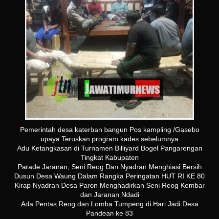
Pemerintah desa katerban bangun Pos kampling /Gasebo
upaya Teruskan program kades sebelumnya
Adu Ketangkasan di Turnamen Billiyard Bogel Pangarengan
Tingkat Kabupaten
Parade Jaranan, Seni Reog Dan Nyadran Menghiasi Bersih
Dusun Desa Waung Dalam Rangka Peringatan HUT RI KE 80
Kirap Nyadran Desa Paron Menghadirkan Seni Reog Kembar
dan Jaranan Ndadi
Ada Pentas Reog dan Lomba Tumpeng di Hari Jadi Desa
Pandean ke 83