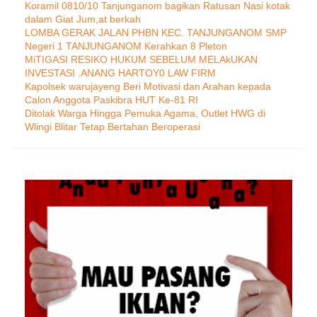
Koramil 0810/10 Tanjunganom bagikan Ratusan Nasi kotak
dalam Giat Jum,at berkah
LOMBA GERAK JALAN PHBN KEC. TANJUNGANOM SMP
Negeri 1 TANJUNGANOM Kerahkan 8 Pleton
MiTIGASI RESIKO HUKUM SEBELUM MELAkUKAN
INVESTASI .ANANG HARTOY0 LAW FIRM
Kapolsek warujayeng Beri Motivasi dan Arahan kepada
Calon Anggota Paskibra HUT Ke-81 RI
Ditolak Warga Hingga Pemuka Agama, Outlet HWG di
Wlingi Blitar Tetap Bertahan Beroperasi