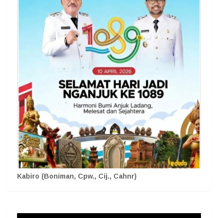
Kabiro (Boniman, Cpw., Cij., Cahnr)