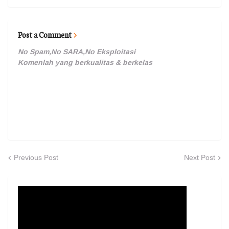
Post a Comment
No Spam,No SARA,No Eksploitasi
Komenlah yang berkualitas & berkelas
Previous Post
Next Post