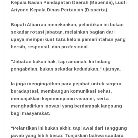
Kepala Badan Pendapatan Daerah (Bapenda), Ludfi
Ariyono Kepala Dinas Pertanian (Disperta)
Bupati Albarraa menekankan, pelantikan ini bukan
sekadar rotasi jabatan, melainkan bagian dari
upaya memperkuat tata kelola pemerintahan yang
bersih, responsif, dan profesional.
"Jabatan bukan hak, tapi amanah. Ini ladang
pengabdian, bukan sekadar kedudukan," ujarnya.
Ia juga mengingatkan para pejabat untuk segera
beradaptasi, membangun komunikasi sehat,
menunjukkan kepemimpinan visioner, serta
menghadirkan inovasi yang berdampak langsung
bagi masyarakat.
"Pelantikan ini bukan akhir, tapi awal dari tanggung
jawab yang lebih besar. Tunjukkan bahwa saudara