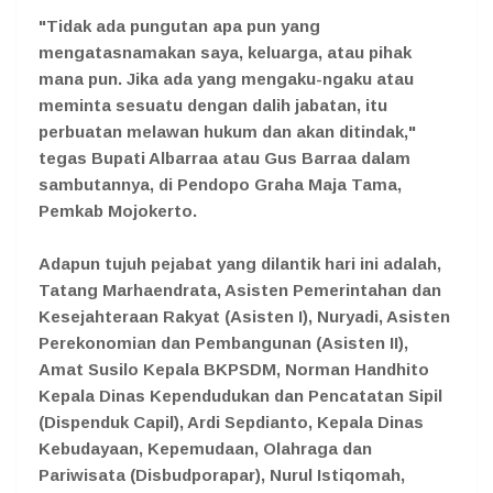
"Tidak ada pungutan apa pun yang
mengatasnamakan saya, keluarga, atau pihak
mana pun. Jika ada yang mengaku-ngaku atau
meminta sesuatu dengan dalih jabatan, itu
perbuatan melawan hukum dan akan ditindak,"
tegas Bupati Albarraa atau Gus Barraa dalam
sambutannya, di Pendopo Graha Maja Tama,
Pemkab Mojokerto.
Adapun tujuh pejabat yang dilantik hari ini adalah,
Tatang Marhaendrata, Asisten Pemerintahan dan
Kesejahteraan Rakyat (Asisten I), Nuryadi, Asisten
Perekonomian dan Pembangunan (Asisten II),
Amat Susilo Kepala BKPSDM, Norman Handhito
Kepala Dinas Kependudukan dan Pencatatan Sipil
(Dispenduk Capil), Ardi Sepdianto, Kepala Dinas
Kebudayaan, Kepemudaan, Olahraga dan
Pariwisata (Disbudporapar), Nurul Istiqomah,