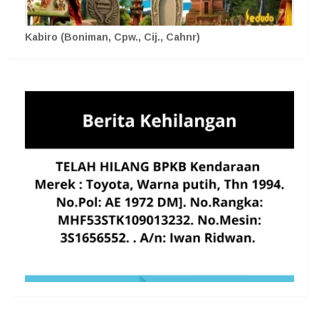
Kabiro (Boniman, Cpw., Cij., Cahnr)