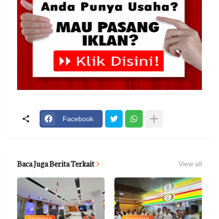
Facebook
Baca Juga Berita Terkait
View all