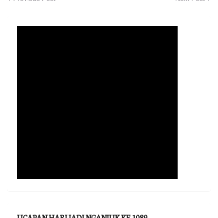
UCAPAN HARI JADI NGANJUK KE 1089