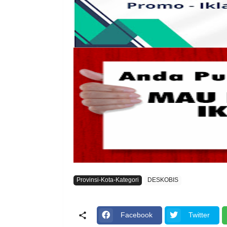
Provinsi-Kota-Kategori
DESKOBIS
Facebook
Twitter