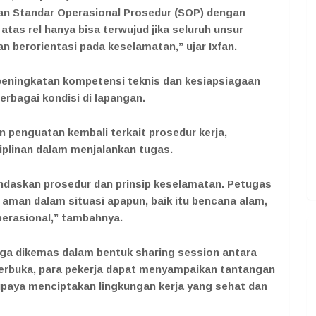
n Standar Operasional Prosedur (SOP) dengan
 atas rel hanya bisa terwujud jika seluruh unsur
 berorientasi pada keselamatan,” ujar Ixfan.
 peningkatan kompetensi teknis dan kesiapsiagaan
rbagai kondisi di lapangan.
 penguatan kembali terkait prosedur kerja,
iplinan dalam menjalankan tugas.
andaskan prosedur dan prinsip keselamatan. Petugas
 aman dalam situasi apapun, baik itu bencana alam,
erasional,” tambahnya.
juga dikemas dalam bentuk sharing session antara
terbuka, para pekerja dapat menyampaikan tantangan
ta upaya menciptakan lingkungan kerja yang sehat dan