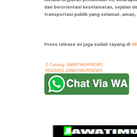
dan berorientasi keselamatan, sejalan
transportasi publik yang selamat, aman,
Press release ini juga sudah tayang di
V
E Catalog JAWATIMURNEWS
REDAKSI JAWATIMURNEWS