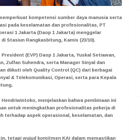
a memperkuat kompetensi sumber daya manusia serta
si pada keselamatan dan profesionalitas, PT
perasi 1 Jakarta (Daop 1 Jakarta) menggelar
 di Stasiun Rangkasbitung, Kamis (23/10).
e President (EVP) Daop 1 Jakarta, Yuskal Setiawan,
, Zulfan Suhendra, serta Manager Sinyal dan
 diikuti oleh Quality Control (QC) dari berbagai
inyal & Telekomunikasi, Operasi, serta para Kepala
itung.
n Hendriwintoko, menjelaskan bahwa pembinaan ini
an untuk meningkatkan profesionalitas pekerja di
ruh terhadap aspek operasional, keselamatan, dan
tin, tetapi wujud komitmen KAI dalam memastikan