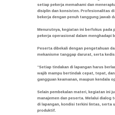
setiap pekerja memahami dan menerapka
disiplin dan konsisten. Profesionalitas di
bekerja dengan penuh tanggung jawab dan
Menurutnya, kegiatan ini berfokus pada
pekerja operasional dalam menghadapi be
Peserta dibekali dengan pengetahuan dan
mekanisme tanggap darurat, serta kedis
“Setiap tindakan di lapangan harus berl
wajib mampu bertindak cepat, tepat, dan
gangguan keamanan, maupun kendala op
Selain pembekalan materi, kegiatan ini 
manajemen dan peserta. Melalui dialog 
di lapangan, kondisi terkini lintas, ser
produktif.