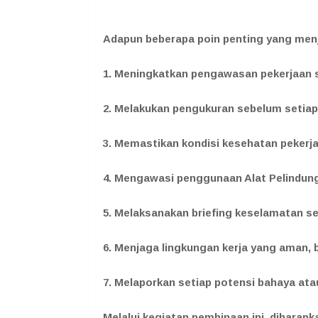
Adapun beberapa poin penting yang menj
1. Meningkatkan pengawasan pekerjaan se
2. Melakukan pengukuran sebelum setiap
3. Memastikan kondisi kesehatan pekerj
4. Mengawasi penggunaan Alat Pelindung 
5. Melaksanakan briefing keselamatan sec
6. Menjaga lingkungan kerja yang aman, b
7. Melaporkan setiap potensi bahaya ata
Melalui kegiatan pembinaan ini, diharapk