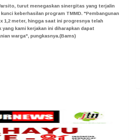
rsito, turut menegaskan sinergitas yang terjalin
di kunci keberhasilan program TMMD. "Pembangunan
) x 1,2 meter, hingga saat ini progresnya telah
k yang kami kerjakan ini diharapkan dapat
anian warga", pungkasnya.(Bams)