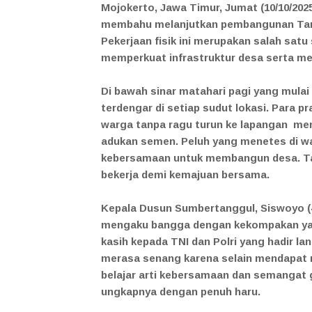
Mojokerto, Jawa Timur, Jumat (10/10/202
membahu melanjutkan pembangunan Tangg
Pekerjaan fisik ini merupakan salah s
memperkuat infrastruktur desa serta me
Di bawah sinar matahari pagi yang mul
terdengar di setiap sudut lokasi. Para 
warga tanpa ragu turun ke lapangan me
adukan semen. Peluh yang menetes di w
kebersamaan untuk membangun desa. Tak
bekerja demi kemajuan bersama.
Kepala Dusun Sumbertanggul, Siswoyo (4
mengaku bangga dengan kekompakan yang
kasih kepada TNI dan Polri yang hadir 
merasa senang karena selain mendapat m
belajar arti kebersamaan dan semangat 
ungkapnya dengan penuh haru.