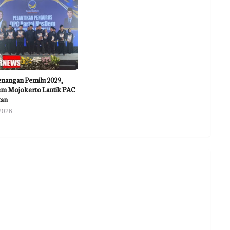
nangan Pemilu 2029,
m Mojokerto Lantik PAC
tan
2026