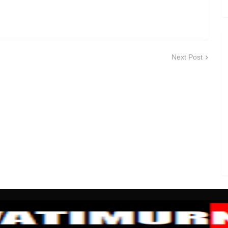
Next Post