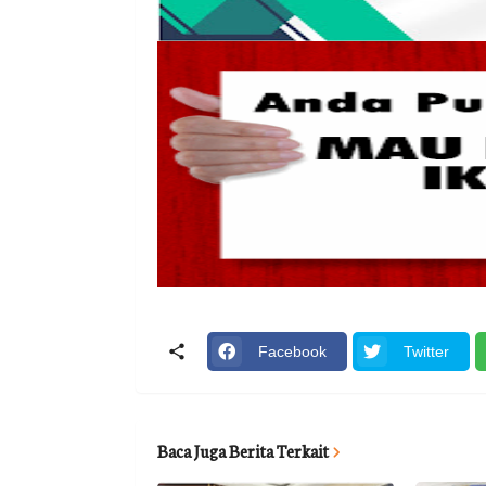
Facebook
Twitter
Baca Juga Berita Terkait