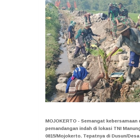
MOJOKERTO - Semangat kebersamaan dan
pemandangan indah di lokasi TNI Manu
0815/Mojokerto. Tepatnya di Dusun/Des