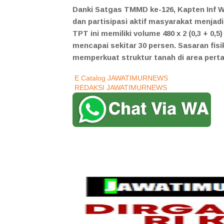
Danki Satgas TMMD ke-126, Kapten Inf Wa
dan partisipasi aktif masyarakat menja
TPT ini memiliki volume 480 x 2 (0,3 + 0,5
mencapai sekitar 30 persen. Sasaran fisi
memperkuat struktur tanah di area pert
E Catalog JAWATIMURNEWS
REDAKSI JAWATIMURNEWS