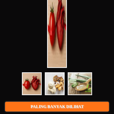
PALING BANYAK DILIHAT