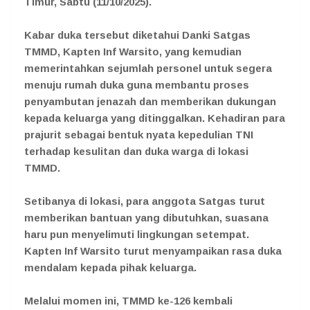
Timur, Sabtu (11/10/2025).
Kabar duka tersebut diketahui Danki Satgas
TMMD, Kapten Inf Warsito, yang kemudian
memerintahkan sejumlah personel untuk segera
menuju rumah duka guna membantu proses
penyambutan jenazah dan memberikan dukungan
kepada keluarga yang ditinggalkan. Kehadiran para
prajurit sebagai bentuk nyata kepedulian TNI
terhadap kesulitan dan duka warga di lokasi
TMMD.
Setibanya di lokasi, para anggota Satgas turut
memberikan bantuan yang dibutuhkan, suasana
haru pun menyelimuti lingkungan setempat.
Kapten Inf Warsito turut menyampaikan rasa duka
mendalam kepada pihak keluarga.
Melalui momen ini, TMMD ke-126 kembali