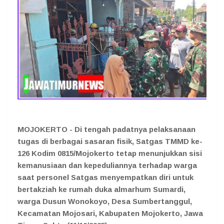
MOJOKERTO - Di tengah padatnya pelaksanaan
tugas di berbagai sasaran fisik, Satgas TMMD ke-
126 Kodim 0815/Mojokerto tetap menunjukkan sisi
kemanusiaan dan kepeduliannya terhadap warga
saat personel Satgas menyempatkan diri untuk
bertakziah ke rumah duka almarhum Sumardi,
warga Dusun Wonokoyo, Desa Sumbertanggul,
Kecamatan Mojosari, Kabupaten Mojokerto, Jawa