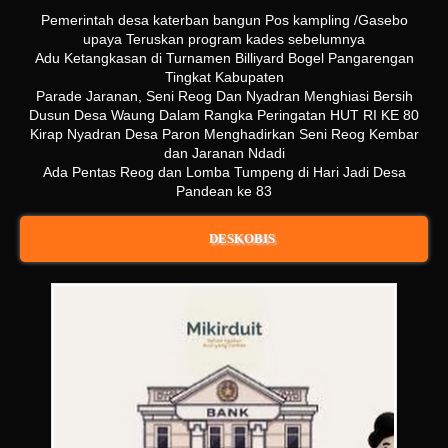
Pemerintah desa katerban bangun Pos kampling /Gasebo
upaya Teruskan program kades sebelumnya
Adu Ketangkasan di Turnamen Billiyard Bogel Pangarengan
Tingkat Kabupaten
Parade Jaranan, Seni Reog Dan Nyadran Menghiasi Bersih
Dusun Desa Waung Dalam Rangka Peringatan HUT RI KE 80
Kirap Nyadran Desa Paron Menghadirkan Seni Reog Kembar
dan Jaranan Ndadi
Ada Pentas Reog dan Lomba Tumpeng di Hari Jadi Desa
Pandean ke 83
DESKOBIS