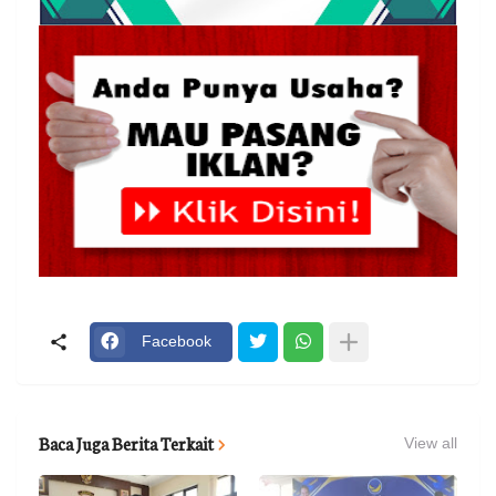
Facebook
Baca Juga Berita Terkait
View all