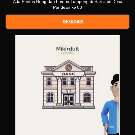
Ada Pentas Reog dan Lomba Tumpeng di Hari Jadi Desa
Pandean ke 83
DESKOBIS