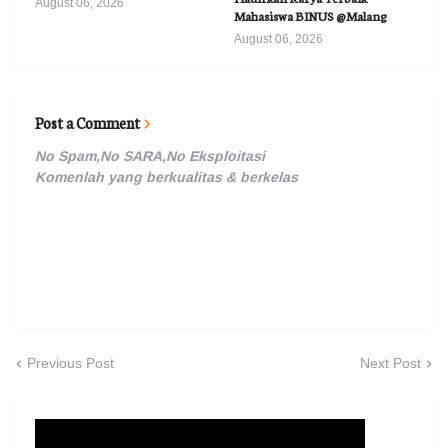
August 06, 2026
Mahasiswa BINUS @Malang
August 06, 2026
Post a Comment
No Spam,No SARA,No Eksploitasi
Komenlah yang berkualitas & berkelas
Previous Post
Next Post