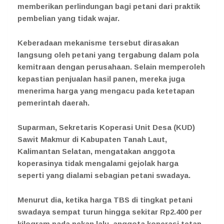
memberikan perlindungan bagi petani dari praktik
pembelian yang tidak wajar.
Keberadaan mekanisme tersebut dirasakan
langsung oleh petani yang tergabung dalam pola
kemitraan dengan perusahaan. Selain memperoleh
kepastian penjualan hasil panen, mereka juga
menerima harga yang mengacu pada ketetapan
pemerintah daerah.
Suparman, Sekretaris Koperasi Unit Desa (KUD)
Sawit Makmur di Kabupaten Tanah Laut,
Kalimantan Selatan, mengatakan anggota
koperasinya tidak mengalami gejolak harga
seperti yang dialami sebagian petani swadaya.
Menurut dia, ketika harga TBS di tingkat petani
swadaya sempat turun hingga sekitar Rp2.400 per
kilogram pada pekan lalu, anggota koperasi tetap