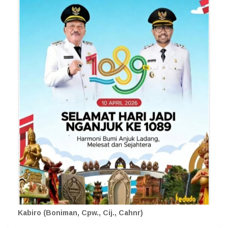
Kabiro (Boniman, Cpw., Cij., Cahnr)