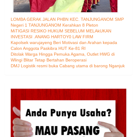
LOMBA GERAK JALAN PHBN KEC. TANJUNGANOM SMP
Negeri 1 TANJUNGANOM Kerahkan 8 Pleton
MiTIGASI RESIKO HUKUM SEBELUM MELAkUKAN
INVESTASI .ANANG HARTOY0 LAW FIRM
Kapolsek warujayeng Beri Motivasi dan Arahan kepada
Calon Anggota Paskibra HUT Ke-81 RI
Ditolak Warga Hingga Pemuka Agama, Outlet HWG di
Wlingi Blitar Tetap Bertahan Beroperasi
DMJ Logistik resmi buka Cabang utama di barong Nganjuk