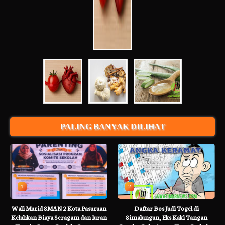
PALING BANYAK DILIHAT
1
2
Wali Murid SMAN 2 Kota Pasuruan
Daftar Bos Judi Togel di
Keluhkan Biaya Seragam dan Iuran
Simalungun, Eks Kaki Tangan