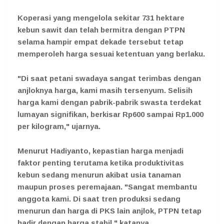
Koperasi yang mengelola sekitar 731 hektare
kebun sawit dan telah bermitra dengan PTPN
selama hampir empat dekade tersebut tetap
memperoleh harga sesuai ketentuan yang berlaku.
"Di saat petani swadaya sangat terimbas dengan
anjloknya harga, kami masih tersenyum. Selisih
harga kami dengan pabrik-pabrik swasta terdekat
lumayan signifikan, berkisar Rp600 sampai Rp1.000
per kilogram," ujarnya.
Menurut Hadiyanto, kepastian harga menjadi
faktor penting terutama ketika produktivitas
kebun sedang menurun akibat usia tanaman
maupun proses peremajaan. "Sangat membantu
anggota kami. Di saat tren produksi sedang
menurun dan harga di PKS lain anjlok, PTPN tetap
hadir dengan harga stabil," katanya.