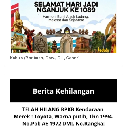
Kabiro (Boniman, Cpw., Cij., Cahnr)