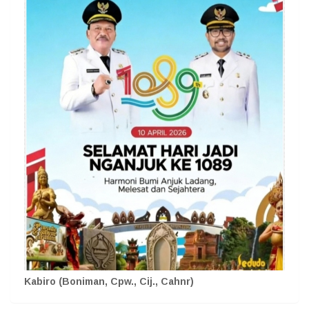
Kabiro (Boniman, Cpw., Cij., Cahnr)