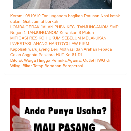
Koramil 0810/10 Tanjunganom bagikan Ratusan Nasi kotak
dalam Giat Jum,at berkah
LOMBA GERAK JALAN PHBN KEC. TANJUNGANOM SMP
Negeri 1 TANJUNGANOM Kerahkan 8 Pleton
MiTIGASI RESIKO HUKUM SEBELUM MELAkUKAN
INVESTASI .ANANG HARTOY0 LAW FIRM
Kapolsek warujayeng Beri Motivasi dan Arahan kepada
Calon Anggota Paskibra HUT Ke-81 RI
Ditolak Warga Hingga Pemuka Agama, Outlet HWG di
Wlingi Blitar Tetap Bertahan Beroperasi