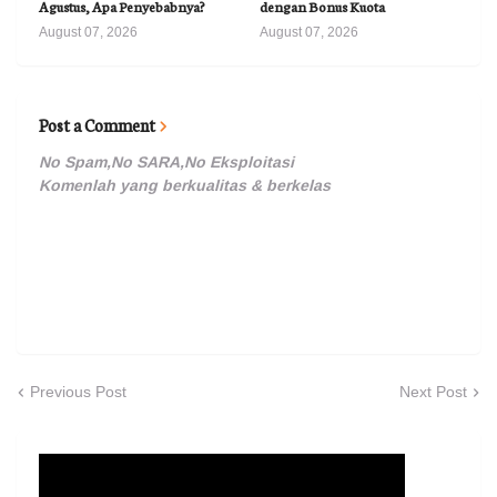
Agustus, Apa Penyebabnya?
dengan Bonus Kuota
August 07, 2026
August 07, 2026
Post a Comment
No Spam,No SARA,No Eksploitasi
Komenlah yang berkualitas & berkelas
Previous Post
Next Post