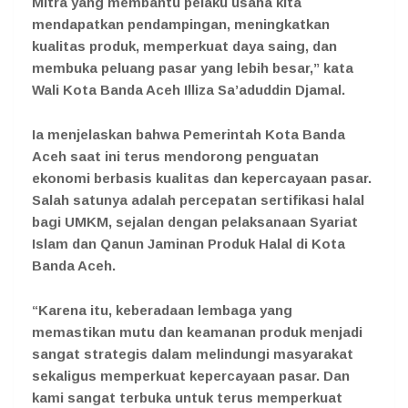
Mitra yang membantu pelaku usaha kita
mendapatkan pendampingan, meningkatkan
kualitas produk, memperkuat daya saing, dan
membuka peluang pasar yang lebih besar,” kata
Wali Kota Banda Aceh Illiza Sa’aduddin Djamal.
Ia menjelaskan bahwa Pemerintah Kota Banda
Aceh saat ini terus mendorong penguatan
ekonomi berbasis kualitas dan kepercayaan pasar.
Salah satunya adalah percepatan sertifikasi halal
bagi UMKM, sejalan dengan pelaksanaan Syariat
Islam dan Qanun Jaminan Produk Halal di Kota
Banda Aceh.
“Karena itu, keberadaan lembaga yang
memastikan mutu dan keamanan produk menjadi
sangat strategis dalam melindungi masyarakat
sekaligus memperkuat kepercayaan pasar. Dan
kami sangat terbuka untuk terus memperkuat