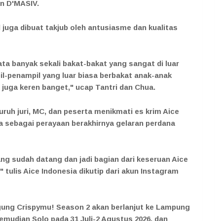
an D'MASIV.
 juga dibuat takjub oleh antusiasme dan kualitas
ata banyak sekali bakat-bakat yang sangat di luar
il-penampil yang luar biasa berbakat anak-anak
uga keren banget," ucap Tantri dan Chua.
uh juri, MC, dan peserta menikmati es krim Aice
 sebagai perayaan berakhirnya gelaran perdana
ng sudah datang dan jadi bagian dari keseruan Aice
tulis Aice Indonesia dikutip dari akun Instagram
gung Crispymu! Season 2 akan berlanjut ke Lampung
emudian Solo pada 31 Juli-2 Agustus 2026, dan