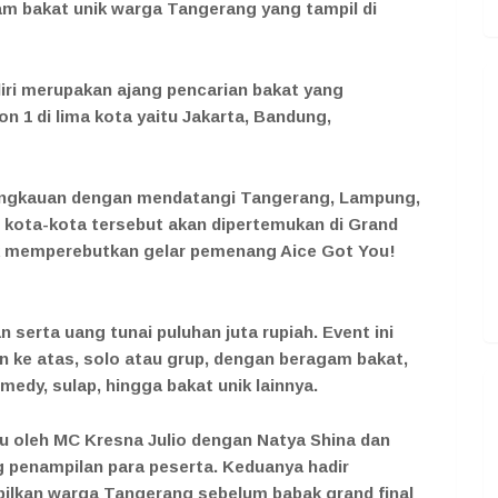
am bakat unik warga Tangerang yang tampil di
ri merupakan ajang pencarian bakat yang
n 1 di lima kota yaitu Jakarta, Bandung,
angkauan dengan mendatangi Tangerang, Lampung,
 kota-kota tersebut akan dipertemukan di Grand
uk memperebutkan gelar pemenang Aice Got You!
 serta uang tunai puluhan juta rupiah. Event ini
n ke atas, solo atau grup, dengan beragam bakat,
medy, sulap, hingga bakat unik lainnya.
du oleh MC Kresna Julio dengan Natya Shina dan
ng penampilan para peserta. Keduanya hadir
ilkan warga Tangerang sebelum babak grand final