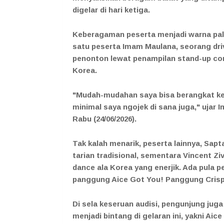
digelar di hari ketiga.
Keberagaman peserta menjadi warna pal
satu peserta Imam Maulana, seorang dri
penonton lewat penampilan stand-up com
Korea.
"Mudah-mudahan saya bisa berangkat ke K
minimal saya ngojek di sana juga," ujar 
Rabu (24/06/2026).
Tak kalah menarik, peserta lainnya, Sa
tarian tradisional, sementara Vincent 
dance ala Korea yang enerjik. Ada pula 
panggung Aice Got You! Panggung Crisp
Di sela keseruan audisi, pengunjung jug
menjadi bintang di gelaran ini, yakni Aic