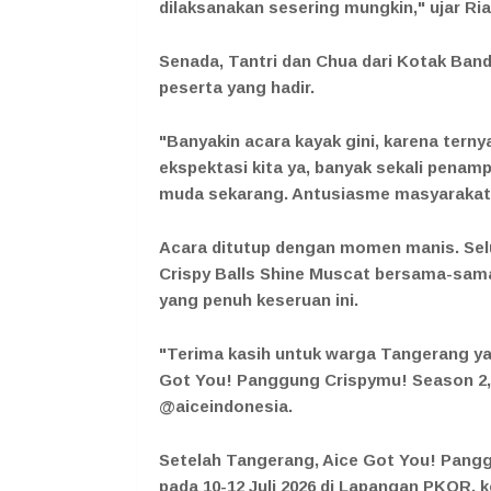
dilaksanakan sesering mungkin," ujar Ri
Senada, Tantri dan Chua dari Kotak Band
peserta yang hadir.
"Banyakin acara kayak gini, karena terny
ekspektasi kita ya, banyak sekali penamp
muda sekarang. Antusiasme masyarakat j
Acara ditutup dengan momen manis. Selur
Crispy Balls Shine Muscat bersama-sama
yang penuh keseruan ini.
"Terima kasih untuk warga Tangerang ya
Got You! Panggung Crispymu! Season 2," 
@aiceindonesia.
Setelah Tangerang, Aice Got You! Pang
pada 10-12 Juli 2026 di Lapangan PKOR, k