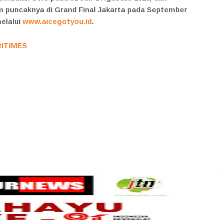
m puncaknya di Grand Final Jakarta pada September
melalui
www.aicegotyou.id
.
RITIMES