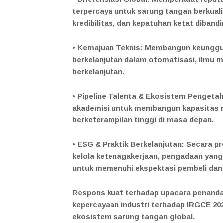
terpercaya untuk sarung tangan berkual
kredibilitas, dan kepatuhan ketat dibandi
• Kemajuan Teknis: Membangun keunggula
berkelanjutan dalam otomatisasi, ilmu ma
berkelanjutan.
• Pipeline Talenta & Ekosistem Pengeta
akademisi untuk membangun kapasitas r
berketerampilan tinggi di masa depan.
• ESG & Praktik Berkelanjutan: Secara p
kelola ketenagakerjaan, pengadaan yang
untuk memenuhi ekspektasi pembeli dan
Respons kuat terhadap upacara penand
kepercayaan industri terhadap IRGCE 202
ekosistem sarung tangan global.