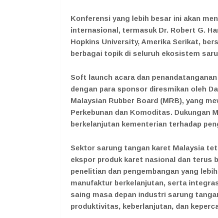
Konferensi yang lebih besar ini akan me
internasional, termasuk Dr. Robert G. H
Hopkins University, Amerika Serikat, b
berbagai topik di seluruh ekosistem sar
Soft launch acara dan penandatangana
dengan para sponsor diresmikan oleh Dat
Malaysian Rubber Board (MRB), yang mewa
Perkebunan dan Komoditas. Dukungan M
berkelanjutan kementerian terhadap pen
Sektor sarung tangan karet Malaysia te
ekspor produk karet nasional dan terus b
penelitian dan pengembangan yang lebih
manufaktur berkelanjutan, serta integras
saing masa depan industri sarung tangan 
produktivitas, keberlanjutan, dan keperc