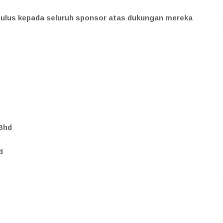
ulus kepada seluruh sponsor atas dukungan mereka
 Bhd
d