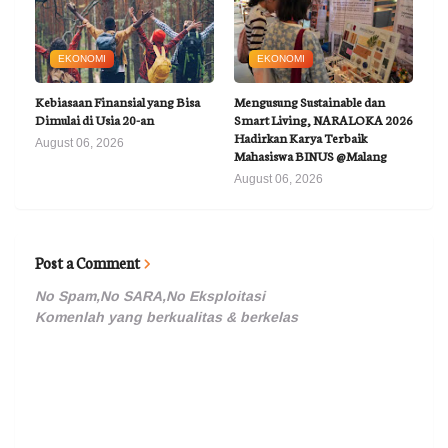
EKONOMI
EKONOMI
Kebiasaan Finansial yang Bisa
Mengusung Sustainable dan
Dimulai di Usia 20-an
Smart Living, NARALOKA 2026
Hadirkan Karya Terbaik
August 06, 2026
Mahasiswa BINUS @Malang
August 06, 2026
Post a Comment
No Spam,No SARA,No Eksploitasi
Komenlah yang berkualitas & berkelas