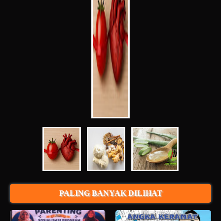
PALING BANYAK DILIHAT