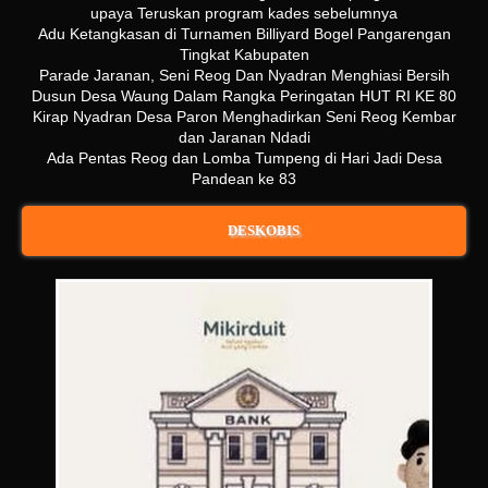
upaya Teruskan program kades sebelumnya
Adu Ketangkasan di Turnamen Billiyard Bogel Pangarengan
Tingkat Kabupaten
Parade Jaranan, Seni Reog Dan Nyadran Menghiasi Bersih
Dusun Desa Waung Dalam Rangka Peringatan HUT RI KE 80
Kirap Nyadran Desa Paron Menghadirkan Seni Reog Kembar
dan Jaranan Ndadi
Ada Pentas Reog dan Lomba Tumpeng di Hari Jadi Desa
Pandean ke 83
DESKOBIS