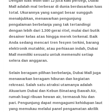
Dengan luas lebih dari 12 juta kaki persegi, Dubai
Mall adalah mal terbesar di dunia berdasarkan luas
total. Ukurannya yang sangat besar sungguh
menakjubkan, menawarkan pengunjung
pengalaman berbelanja yang tak tertandingi
dengan lebih dari 1.300 gerai ritel, mulai dari butik
desainer kelas atas hingga merek terkenal. Baik
Anda sedang mencari tren fesyen terkini, barang
elektronik mutakhir, atau perhiasan indah, Dubai
Mall memiliki sesuatu untuk memenuhi setiap
selera dan anggaran.
Selain beragam pilihan berbelanja, Dubai Mall juga
menawarkan beragam hiburan dan kegiatan
rekreasi. Salah satu atraksi utamanya adalah
Akuarium Dubai dan Kebun Binatang Bawah Air,
rumah bagi ribuan hewan air, termasuk hiu dan
pari. Pengunjung dapat mengagumi kehidupan laut
yang memukau melalui panel pengamatan akrilik