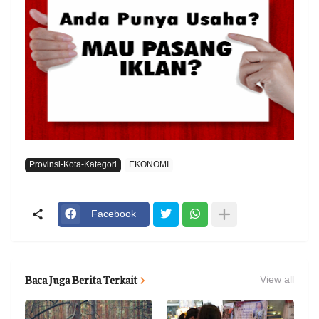
Provinsi-Kota-Kategori
EKONOMI
Facebook
Baca Juga Berita Terkait
View all