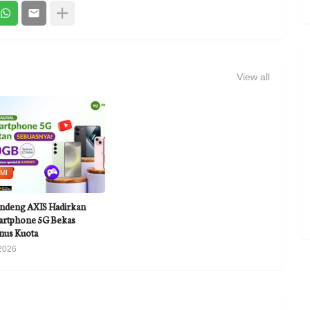
View all
MI
ndeng AXIS Hadirkan
rtphone 5G Bekas
nus Kuota
2026