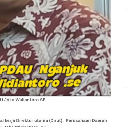
U Joko Widiantoro SE
l kerja Direktur utama (Dirut). Perusahaan Daerah