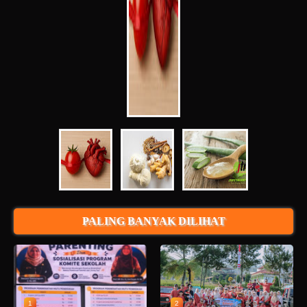
PALING BANYAK DILIHAT
1
2