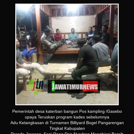
Pemerintah desa katerban bangun Pos kampling /Gasebo
upaya Teruskan program kades sebelumnya
Adu Ketangkasan di Turnamen Billiyard Bogel Pangarengan
Tingkat Kabupaten
Parade Jaranan, Seni Reog Dan Nyadran Menghiasi Bersih