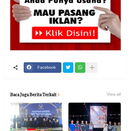
Facebook
Baca Juga Berita Terkait
View all