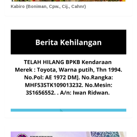
Kabiro (Boniman, Cpw., Cij., Cahnr)