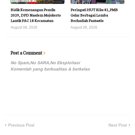
Bidik Kemenangan Pemilu
Peringati HUT RI ke 81,PMB
2029, DPD Nasdem Mojokerto
Gelar Berbagai Lomba
Lantik PAC 18 Kecamatan
Berhadiah Fantastis
August 08, 2026
August 08, 2026
Post a Comment
No Spam,No SARA,No Eksploitasi
Komenlah yang berkualitas & berkelas
Previous Post
Next Post