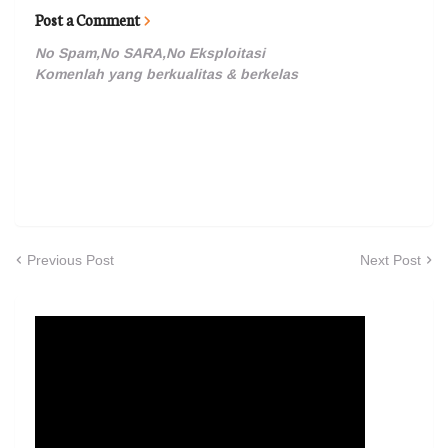
Post a Comment
No Spam,No SARA,No Eksploitasi
Komenlah yang berkualitas & berkelas
Previous Post
Next Post