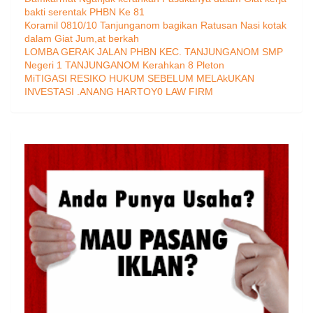
bakti serentak PHBN Ke 81
Koramil 0810/10 Tanjunganom bagikan Ratusan Nasi kotak
dalam Giat Jum,at berkah
LOMBA GERAK JALAN PHBN KEC. TANJUNGANOM SMP
Negeri 1 TANJUNGANOM Kerahkan 8 Pleton
MiTIGASI RESIKO HUKUM SEBELUM MELAkUKAN
INVESTASI .ANANG HARTOY0 LAW FIRM