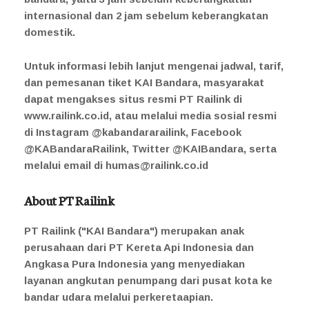
internasional dan 2 jam sebelum keberangkatan
domestik.
Untuk informasi lebih lanjut mengenai jadwal, tarif,
dan pemesanan tiket KAI Bandara, masyarakat
dapat mengakses situs resmi PT Railink di
www.railink.co.id, atau melalui media sosial resmi
di Instagram @kabandararailink, Facebook
@KABandaraRailink, Twitter @KAIBandara, serta
melalui email di humas@railink.co.id
About PT Railink
PT Railink ("KAI Bandara") merupakan anak
perusahaan dari PT Kereta Api Indonesia dan
Angkasa Pura Indonesia yang menyediakan
layanan angkutan penumpang dari pusat kota ke
bandar udara melalui perkeretaapian.