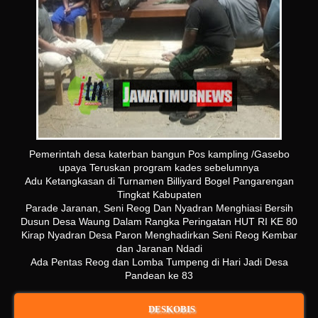
Pemerintah desa katerban bangun Pos kampling /Gasebo
upaya Teruskan program kades sebelumnya
Adu Ketangkasan di Turnamen Billiyard Bogel Pangarengan
Tingkat Kabupaten
Parade Jaranan, Seni Reog Dan Nyadran Menghiasi Bersih
Dusun Desa Waung Dalam Rangka Peringatan HUT RI KE 80
Kirap Nyadran Desa Paron Menghadirkan Seni Reog Kembar
dan Jaranan Ndadi
Ada Pentas Reog dan Lomba Tumpeng di Hari Jadi Desa
Pandean ke 83
DESKOBIS