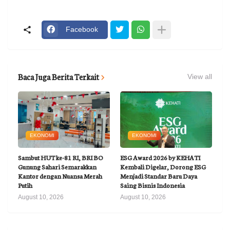
Facebook
Baca Juga Berita Terkait
View all
EKONOMI
EKONOMI
Sambut HUT ke-81 RI, BRI BO
ESG Award 2026 by KEHATI
Gunung Sahari Semarakkan
Kembali Digelar, Dorong ESG
Kantor dengan Nuansa Merah
Menjadi Standar Baru Daya
Putih
Saing Bisnis Indonesia
August 10, 2026
August 10, 2026