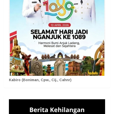
Kabiro (Boniman, Cpw., Cij., Cahnr)