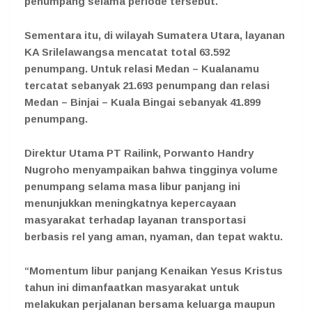
penumpang selama periode tersebut.
Sementara itu, di wilayah Sumatera Utara, layanan
KA Srilelawangsa mencatat total 63.592
penumpang. Untuk relasi Medan – Kualanamu
tercatat sebanyak 21.693 penumpang dan relasi
Medan – Binjai – Kuala Bingai sebanyak 41.899
penumpang.
Direktur Utama PT Railink, Porwanto Handry
Nugroho menyampaikan bahwa tingginya volume
penumpang selama masa libur panjang ini
menunjukkan meningkatnya kepercayaan
masyarakat terhadap layanan transportasi
berbasis rel yang aman, nyaman, dan tepat waktu.
“Momentum libur panjang Kenaikan Yesus Kristus
tahun ini dimanfaatkan masyarakat untuk
melakukan perjalanan bersama keluarga maupun