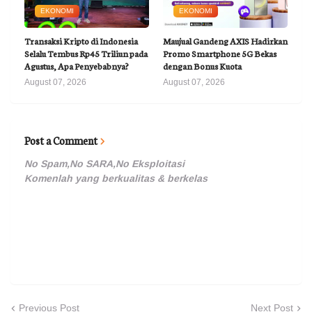
EKONOMI
EKONOMI
Transaksi Kripto di Indonesia
Maujual Gandeng AXIS Hadirkan
Selalu Tembus Rp45 Triliun pada
Promo Smartphone 5G Bekas
Agustus, Apa Penyebabnya?
dengan Bonus Kuota
August 07, 2026
August 07, 2026
Post a Comment
No Spam,No SARA,No Eksploitasi
Komenlah yang berkualitas & berkelas
Previous Post
Next Post