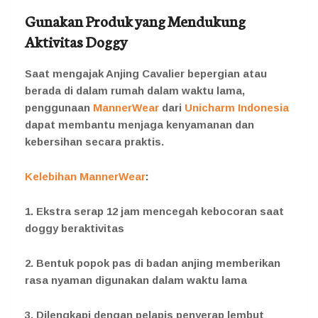
Gunakan Produk yang Mendukung
Aktivitas Doggy
Saat mengajak Anjing Cavalier bepergian atau
berada di dalam rumah dalam waktu lama,
penggunaan
MannerWear
dari
Unicharm Indonesia
dapat membantu menjaga kenyamanan dan
kebersihan secara praktis.
Kelebihan MannerWear
:
1. Ekstra serap 12 jam mencegah kebocoran saat
doggy beraktivitas
2. Bentuk popok pas di badan anjing memberikan
rasa nyaman digunakan dalam waktu lama
3. Dilengkapi dengan pelapis penyerap lembut