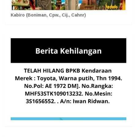
Kabiro (Boniman, Cpw., Cij., Cahnr)