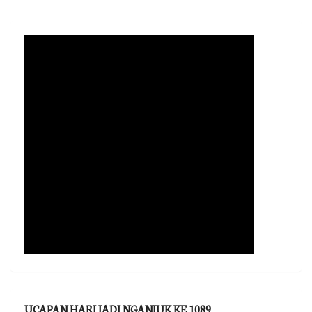
UCAPAN HARI JADI NGANJUK KE 1089