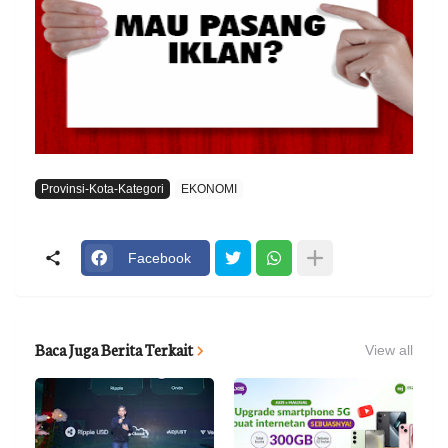
Provinsi-Kota-Kategori
EKONOMI
Facebook
Baca Juga Berita Terkait
View all