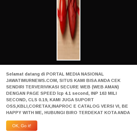
Selamat datang di PORTAL MEDIA NASIONAL
JAWATIMURNEWS.COM, SITUS KAMI BISA ANDA CEK
SENDIRI TERVERIVIKASI SECURE WEB (WEB AMAN)
DENGAN PAGE SPEED lcp 4.1 second, INP 163 MILI
SECOND, CLS 0.19, KAMI JUGA SUPORT
OSS,KBLI,CORETAX,INAPROC E CATALOG VERSI VI, BE
PALING BANYAK DILIHAT
HAPPY WITH ME, HUBUNGI BIRO TERDEKAT KOTA ANDA
OK, Go it!